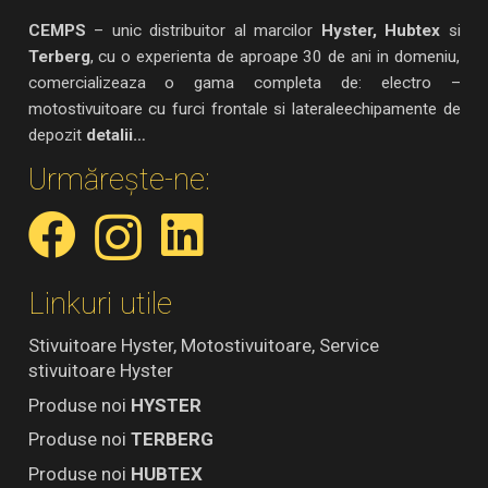
CEMPS
– unic distribuitor al marcilor
Hyster, Hubtex
si
Terberg
, cu o experienta de aproape 30 de ani in domeniu,
comercializeaza o gama completa de: electro –
motostivuitoare cu furci frontale si lateraleechipamente de
depozit
detalii…
Urmărește-ne:
Linkuri utile
Stivuitoare Hyster, Motostivuitoare, Service
stivuitoare Hyster
Produse noi
HYSTER
Produse noi
TERBERG
Produse noi
HUBTEX