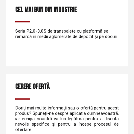
CEL MAI BUN DIN INDUSTRIE
Seria P2.0-3.0S de transpalete cu platformă se
remarcă în medii aglomerate de depozit și pe docuri.
CERERE OFERTĂ
Doriți mai multe informații sau o ofertă pentru acest
produs? Spuneți-ne despre aplicația dumneavoastră,
iar echipa noastră va lua legătura pentru a discuta
nevoile specifice și pentru a începe procesul de
ofertare.