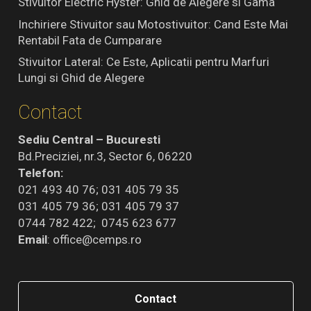
Stivuitor Electric Hyster: Ghid de Alegere si Gama
Inchiriere Stivuitor sau Motostivuitor: Cand Este Mai
Rentabil Fata de Cumparare
Stivuitor Lateral: Ce Este, Aplicatii pentru Marfuri
Lungi si Ghid de Alegere
Contact
Sediu Central – Bucuresti
Bd.Preciziei, nr.3, Sector 6, 06220
Telefon:
021 493 40 76; 031 405 79 35
031 405 79 36; 031 405 79 37
0744 782 422; 0745 623 677
Email
:
office@cemps.ro
Contact