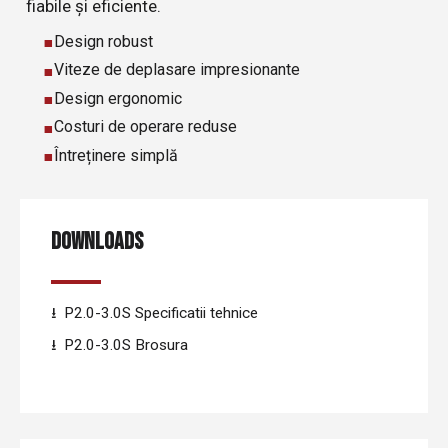
fiabile și eficiente.
Design robust
Viteze de deplasare impresionante
Design ergonomic
Costuri de operare reduse
Întreținere simplă
DOWNLOADS
P2.0-3.0S Specificatii tehnice
P2.0-3.0S Brosura