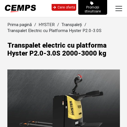
Cere ofertă
Promoții
stivuitoare
Prima pagină
/
HYSTER
/
Transpaleți
/
Transpalet Electric cu Platforma Hyster P2.0-3.0S
Transpalet electric cu platforma
Hyster P2.0-3.0S 2000-3000 kg