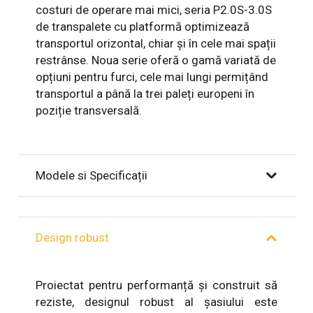
costuri de operare mai mici, seria P2.0S-3.0S
de transpalete cu platformă optimizează
transportul orizontal, chiar și în cele mai spații
restrânse. Noua serie oferă o gamă variată de
opțiuni pentru furci, cele mai lungi permițând
transportul a până la trei paleți europeni în
poziție transversală.
Modele si Specificații
Design robust
Proiectat pentru performanță și construit să
reziste, designul robust al șasiului este