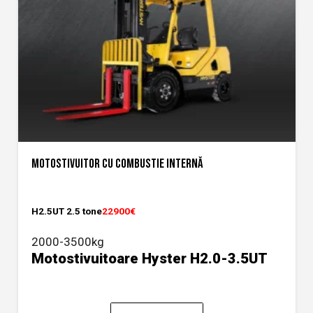
MOTOSTIVUITOR CU COMBUSTIE INTERNĂ
H2.5UT 2.5 tone
22900€
2000-3500kg
Motostivuitoare Hyster H2.0-3.5UT