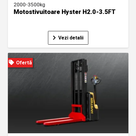
2000-3500kg
Motostivuitoare Hyster H2.0-3.5FT
Vezi detalii
Ofertă