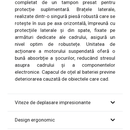
completat de un tampon presat pentru
protecție suplimentară. Brațele laterale,
realizate dintr-o singură piesă robustă care se
rotește în sus pe axa orizontală, împreună cu
protecțiile laterale și din spate, fixate pe
armături dedicate ale cadrului, asigură un
nivel optim de robustețe. Unitatea de
acționare a motorului suspendată oferă o
bună absorbție a șocurilor, reducând stresul
asupra cadrului și a componentelor
electronice. Capacul de oțel al bateriei previne
deteriorarea cauzată de obiectele care cad.
Viteze de deplasare impresionante
Design ergonomic