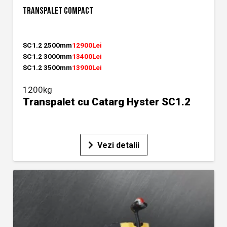
TRANSPALET COMPACT
SC1.2 2500mm
12900Lei
SC1.2 3000mm
13400Lei
SC1.2 3500mm
13900Lei
1200kg
Transpalet cu Catarg Hyster SC1.2
Vezi detalii