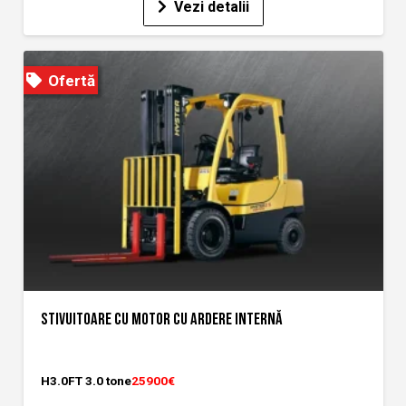
Vezi detalii
Ofertă
STIVUITOARE CU MOTOR CU ARDERE INTERNĂ
H3.0FT 3.0 tone
25900€