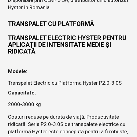
Disponibile prin CEMPS SA, distribuitor unic autorizat
Hyster in Romania
TRANSPALET CU PLATFORMĂ
TRANSPALET ELECTRIC HYSTER PENTRU
APLICAȚII DE INTENSITATE MEDIE ȘI
RIDICATĂ
Modele:
Transpalet Electric cu Platforma Hyster P2.0-3.0S
Capacitate:
2000-3000 kg
Costuri reduse pe durata de viață. Productivitate
ridicată. Seria P2.0-3.0S de transpalete electrice cu
platformă Hyster este concepută pentru a fi robuste,