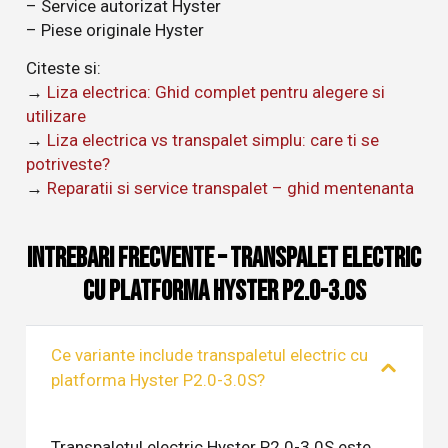
– Service autorizat Hyster
– Piese originale Hyster
Citeste si:
→
Liza electrica: Ghid complet pentru alegere si
utilizare
→
Liza electrica vs transpalet simplu: care ti se
potriveste?
→
Reparatii si service transpalet – ghid mentenanta
Intrebari frecvente – Transpalet Electric
cu Platforma Hyster P2.0-3.0S
Ce variante include transpaletul electric cu
platforma Hyster P2.0-3.0S?
Transpaletul electric Hyster P2.0-3.0S este