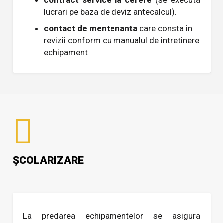
contract service la cerere
(se executa
lucrari pe baza de deviz antecalcul).
contact de mentenanta
care consta in
revizii conform cu manualul de intretinere
echipament
ȘCOLARIZARE
La predarea echipamentelor se asigura