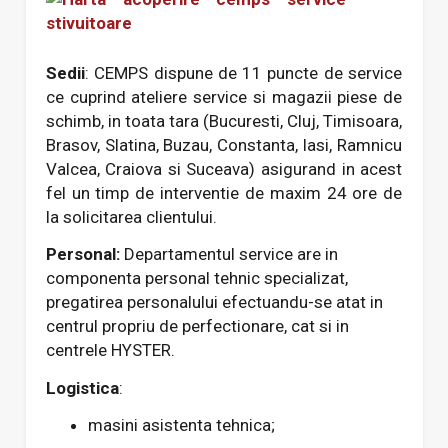
Sedii
: CEMPS dispune de 11 puncte de service
ce cuprind ateliere service si magazii piese de
schimb, in toata tara (Bucuresti, Cluj, Timisoara,
Brasov, Slatina, Buzau, Constanta, Iasi, Ramnicu
Valcea, Craiova si Suceava) asigurand in acest
fel un timp de interventie de maxim 24 ore de
la solicitarea clientului.
Personal:
Departamentul service are in
componenta personal tehnic specializat,
pregatirea personalului efectuandu-se atat in
centrul propriu de perfectionare, cat si in
centrele HYSTER.
Logistica
:
masini asistenta tehnica;