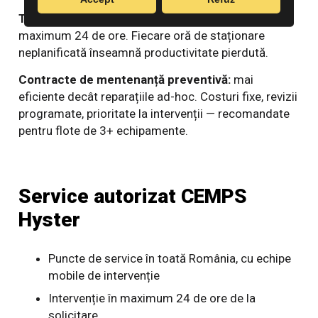
Timp de răspuns:
standardul bun: intervenție în
maximum 24 de ore. Fiecare oră de staționare
neplanificată înseamnă productivitate pierdută.
Contracte de mentenanță preventivă:
mai
eficiente decât reparațiile ad-hoc. Costuri fixe, revizii
programate, prioritate la intervenții — recomandate
pentru flote de 3+ echipamente.
Service autorizat CEMPS
Hyster
Puncte de service în toată România, cu echipe
mobile de intervenție
Intervenție în maximum 24 de ore de la
solicitare