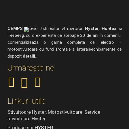
CEMPS
– unic distribuitor al marcilor
Hyster, Hubtex
si
Terberg
, cu o experienta de aproape 30 de ani in domeniu,
comercializeaza o gama completa de: electro –
motostivuitoare cu furci frontale si lateraleechipamente de
depozit
detalii…
Urmărește-ne:
Linkuri utile
Stivuitoare Hyster, Motostivuitoare, Service
stivuitoare Hyster
Produse noi
HYSTER