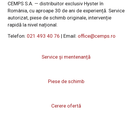
CEMPS S.A. — distribuitor exclusiv Hyster în
România, cu aproape 30 de ani de experiență. Service
autorizat, piese de schimb originale, intervenție
rapidă la nivel național.
Telefon:
021 493 40 76
| Email:
office@cemps.ro
Service și mentenanță
Piese de schimb
Cerere ofertă