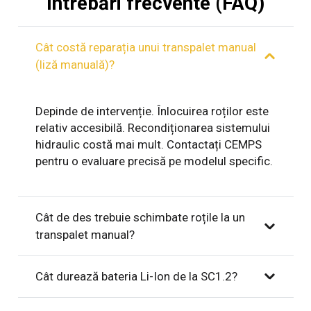
Întrebări frecvente (FAQ)
Cât costă reparația unui transpalet manual
(liză manuală)?
Depinde de intervenție. Înlocuirea roților este
relativ accesibilă. Recondiționarea sistemului
hidraulic costă mai mult. Contactați CEMPS
pentru o evaluare precisă pe modelul specific.
Cât de des trebuie schimbate roțile la un
transpalet manual?
Cât durează bateria Li-Ion de la SC1.2?