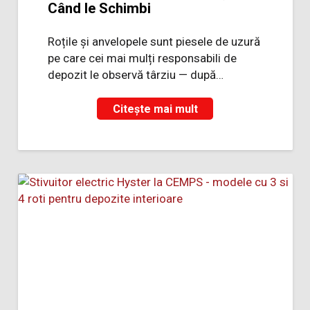
Când le Schimbi
Roțile și anvelopele sunt piesele de uzură
pe care cei mai mulți responsabili de
depozit le observă târziu — după…
Citește mai mult