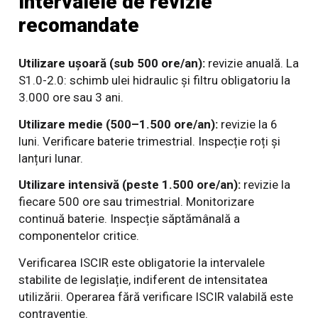
Intervalele de revizie
recomandate
Utilizare ușoară (sub 500 ore/an):
revizie anuală. La
S1.0-2.0: schimb ulei hidraulic și filtru obligatoriu la
3.000 ore sau 3 ani.
Utilizare medie (500–1.500 ore/an):
revizie la 6
luni. Verificare baterie trimestrial. Inspecție roți și
lanțuri lunar.
Utilizare intensivă (peste 1.500 ore/an):
revizie la
fiecare 500 ore sau trimestrial. Monitorizare
continuă baterie. Inspecție săptămânală a
componentelor critice.
Verificarea ISCIR este obligatorie la intervalele
stabilite de legislație, indiferent de intensitatea
utilizării. Operarea fără verificare ISCIR valabilă este
contravenție.