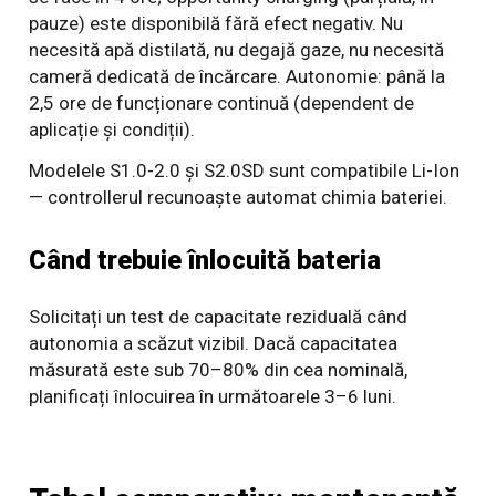
pauze) este disponibilă fără efect negativ. Nu
necesită apă distilată, nu degajă gaze, nu necesită
cameră dedicată de încărcare. Autonomie: până la
2,5 ore de funcționare continuă (dependent de
aplicație și condiții).
Modelele S1.0-2.0 și S2.0SD sunt compatibile Li-Ion
— controllerul recunoaște automat chimia bateriei.
Când trebuie înlocuită bateria
Solicitați un test de capacitate reziduală când
autonomia a scăzut vizibil. Dacă capacitatea
măsurată este sub 70–80% din cea nominală,
planificați înlocuirea în următoarele 3–6 luni.