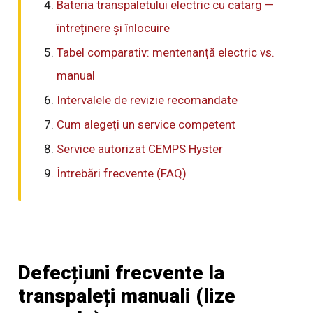
Bateria transpaletului electric cu catarg —
întreținere și înlocuire
Tabel comparativ: mentenanță electric vs.
manual
Intervalele de revizie recomandate
Cum alegeți un service competent
Service autorizat CEMPS Hyster
Întrebări frecvente (FAQ)
Defecțiuni frecvente la
transpaleți manuali (lize