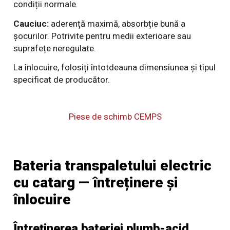
condiții normale.
Cauciuc:
aderență maximă, absorbție bună a
șocurilor. Potrivite pentru medii exterioare sau
suprafețe neregulate.
La înlocuire, folosiți întotdeauna dimensiunea și tipul
specificat de producător.
Piese de schimb CEMPS
Bateria transpaletului electric
cu catarg — întreținere și
înlocuire
Întreținerea bateriei plumb-acid