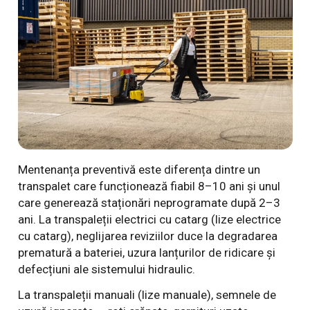
Mentenanța preventivă este diferența dintre un
transpalet care funcționează fiabil 8–10 ani și unul
care generează staționări neprogramate după 2–3
ani. La transpaleții electrici cu catarg (lize electrice
cu catarg), neglijarea reviziilor duce la degradarea
prematură a bateriei, uzura lanțurilor de ridicare și
defecțiuni ale sistemului hidraulic.
La transpaleții manuali (lize manuale), semnele de