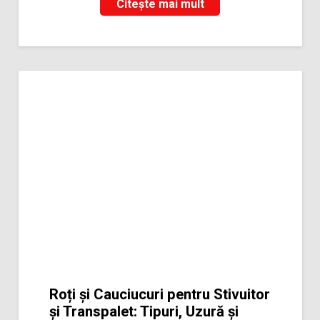
Citește mai mult
Roți și Cauciucuri pentru Stivuitor
și Transpalet: Tipuri, Uzură și