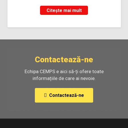
Citește mai mult
Contactează-ne
Echipa CEMPS e aici să-ți ofere toate
informațiile de care ai nevoie.
Contactează-ne