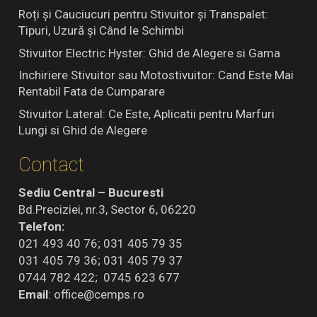
Roți și Cauciucuri pentru Stivuitor și Transpalet:
Tipuri, Uzură și Când le Schimbi
Stivuitor Electric Hyster: Ghid de Alegere si Gama
Inchiriere Stivuitor sau Motostivuitor: Cand Este Mai
Rentabil Fata de Cumparare
Stivuitor Lateral: Ce Este, Aplicatii pentru Marfuri
Lungi si Ghid de Alegere
Contact
Sediu Central – Bucuresti
Bd.Preciziei, nr.3, Sector 6, 06220
Telefon:
021 493 40 76; 031 405 79 35
031 405 79 36; 031 405 79 37
0744 782 422; 0745 623 677
Email
:
office@cemps.ro