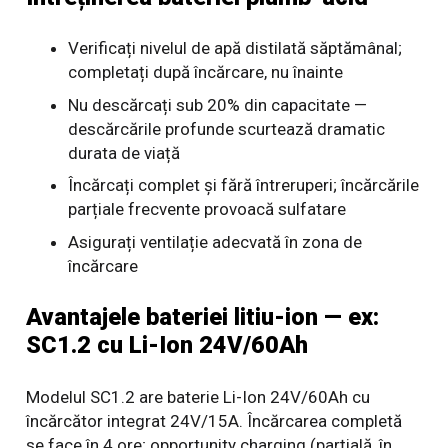
Verificați nivelul de apă distilată săptămânal;
completați după încărcare, nu înainte
Nu descărcați sub 20% din capacitate —
descărcările profunde scurtează dramatic
durata de viață
Încărcați complet și fără întreruperi; încărcările
parțiale frecvente provoacă sulfatare
Asigurați ventilație adecvată în zona de
încărcare
Avantajele bateriei litiu-ion — ex:
SC1.2 cu Li-Ion 24V/60Ah
Modelul SC1.2 are baterie Li-Ion 24V/60Ah cu
încărcător integrat 24V/15A. Încărcarea completă
se face în 4 ore; opportunity charging (parțială, în