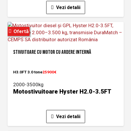
Vezi detalii
Ofertă
STIVUITOARE CU MOTOR CU ARDERE INTERNĂ
H3.0FT 3.0 tone
25900€
2000-3500kg
Motostivuitoare Hyster H2.0-3.5FT
Vezi detalii