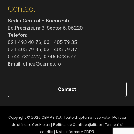
Contact
Sediu Central – Bucuresti
Bd.Preciziei, nr.3, Sector 6, 06220
Telefon:
021 493 40 76; 031 405 79 35
031 405 79 36; 031 405 79 37
0744 782 422; 0745 623 677
Email
:
office@cemps.ro
Contact
Copyright © 2026 CEMPS S.A. Toate drepturile rezervate.
Politica
de utilizare Cookie-uri
|
Politica de Confidențialitate
|
Termeni si
conditii
|
Nota informare GDPR