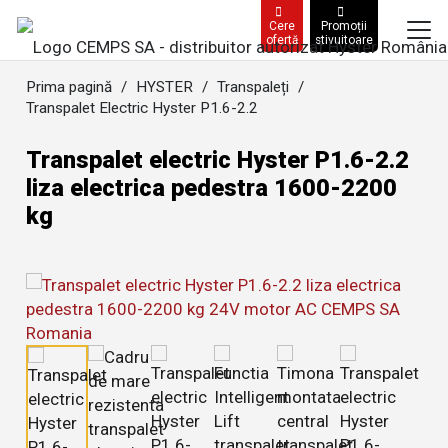
Cere
Promoții
ofertă
stivuitoare
Prima pagină
/
HYSTER
/
Transpaleți
/
Transpalet Electric Hyster P1.6-2.2
Transpalet electric Hyster P1.6-2.2
liza electrica pedestra 1600-2200
kg