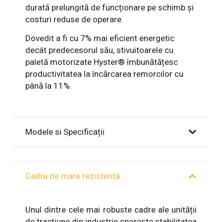
durată prelungită de funcționare pe schimb și
costuri reduse de operare.
Dovedit a fi cu 7% mai eficient energetic
decât predecesorul său, stivuitoarele cu
paletă motorizate Hyster® îmbunătățesc
productivitatea la încărcarea remorcilor cu
până la 11%.
Modele si Specificații
Cadru de mare rezistență
Unul dintre cele mai robuste cadre ale unității
de tracțiune din industrie sporește stabilitatea