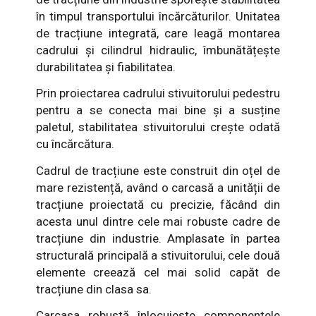
în timpul transportului încărcăturilor. Unitatea
de tracțiune integrată, care leagă montarea
cadrului și cilindrul hidraulic, îmbunătățește
durabilitatea și fiabilitatea.
Prin proiectarea cadrului stivuitorului pedestru
pentru a se conecta mai bine și a susține
paletul, stabilitatea stivuitorului crește odată
cu încărcătura.
Cadrul de tracțiune este construit din oțel de
mare rezistență, având o carcasă a unității de
tracțiune proiectată cu precizie, făcând din
acesta unul dintre cele mai robuste cadre de
tracțiune din industrie. Amplasate în partea
structurală principală a stivuitorului, cele două
elemente creează cel mai solid capăt de
tracțiune din clasa sa.
Carcasa robustă înlocuiește componentele