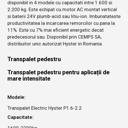
disponibil in 4 modele cu capacitati intre 1.600 si
2.200 kg. Este echipat cu motor AC montat vertical
si baterii 24V plumb-acid sau litiu-ion. Imbunatateste
productivitatea la incarcarea remorcilor cu pana la
11%. Este cu 7% mai eficient energetic decat
predecesorul sau. Disponibil prin CEMPS SA,
distribuitor unic autorizat Hyster in Romania.
Transpalet pedestru
Transpalet pedestru pentru aplicații de
mare intensitate
Modele:
Transpalet Electric Hyster P1.6-2.2
Capacitate:
1600-2200kg