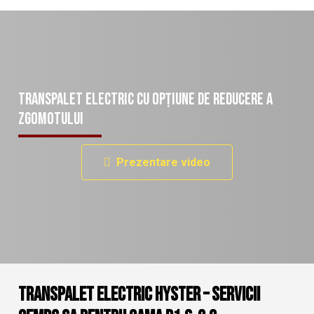
Transpalet electric cu opțiune de reducere a
zgomotului
Prezentare video
Transpalet electric Hyster – Servicii