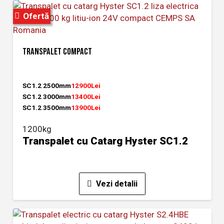
Ofertă
TRANSPALET COMPACT
SC1.2 2500mm
12900Lei
SC1.2 3000mm
13400Lei
SC1.2 3500mm
13900Lei
1200kg
Transpalet cu Catarg Hyster SC1.2
Vezi detalii