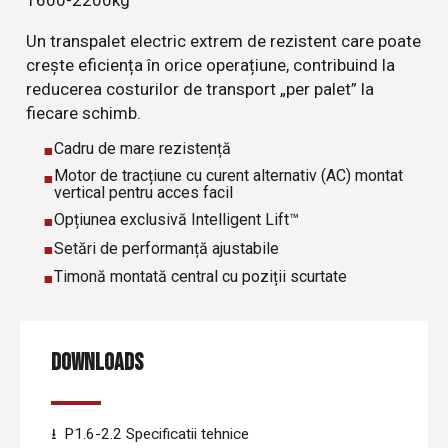
Un transpalet electric extrem de rezistent care poate
crește eficiența în orice operațiune, contribuind la
reducerea costurilor de transport „per palet” la
fiecare schimb.
Cadru de mare rezistență
Motor de tracțiune cu curent alternativ (AC) montat
vertical pentru acces facil
Opțiunea exclusivă Intelligent Lift™
Setări de performanță ajustabile
Timonă montată central cu poziții scurtate
DOWNLOADS
P1.6-2.2 Specificatii tehnice