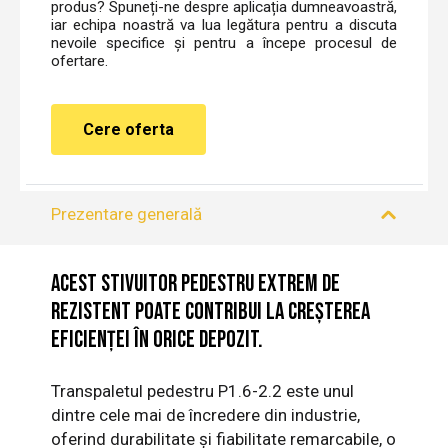
produs? Spuneți-ne despre aplicația dumneavoastră,
iar echipa noastră va lua legătura pentru a discuta
nevoile specifice și pentru a începe procesul de
ofertare.
Cere oferta
Prezentare generală
Acest stivuitor pedestru extrem de
rezistent poate contribui la creșterea
eficienței în orice depozit.
Transpaletul pedestru P1.6-2.2 este unul
dintre cele mai de încredere din industrie,
oferind durabilitate și fiabilitate remarcabile, o