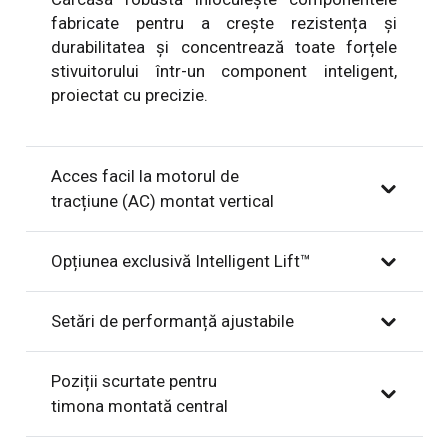
fabricate pentru a crește rezistența și
durabilitatea și concentrează toate forțele
stivuitorului într-un component inteligent,
proiectat cu precizie.
Acces facil la motorul de
tracțiune (AC) montat vertical
Opțiunea exclusivă Intelligent Lift™
Setări de performanță ajustabile
Poziții scurtate pentru
timona montată central