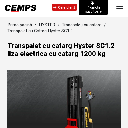
Cere ofertă
Promoții
stivuitoare
Prima pagină
/
HYSTER
/
Transpaleți cu catarg
/
Transpalet cu Catarg Hyster SC1.2
Transpalet cu catarg Hyster SC1.2
liza electrica cu catarg 1200 kg