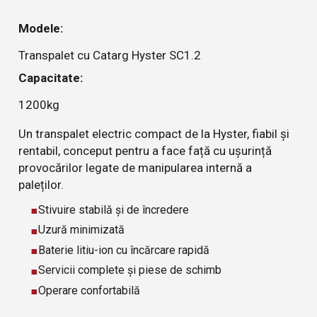
Modele:
Transpalet cu Catarg Hyster SC1.2
Capacitate:
1200kg
Un transpalet electric compact de la Hyster, fiabil și
rentabil, conceput pentru a face față cu ușurință
provocărilor legate de manipularea internă a
paleților.
Stivuire stabilă și de încredere
Uzură minimizată
Baterie litiu-ion cu încărcare rapidă
Servicii complete și piese de schimb
Operare confortabilă