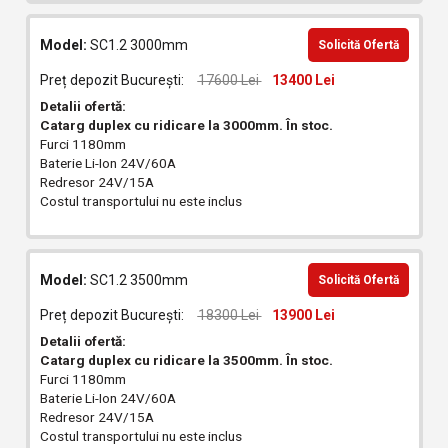
Model:
SC1.2 3000mm
Solicită Ofertă
Preț depozit București:
17600 Lei
13400 Lei
Detalii ofertă:
Catarg duplex cu ridicare la 3000mm.
În stoc.
Furci 1180mm
Baterie Li-Ion 24V/60A
Redresor 24V/15A
Costul transportului nu este inclus
Model:
SC1.2 3500mm
Solicită Ofertă
Preț depozit București:
18300 Lei
13900 Lei
Detalii ofertă:
Catarg duplex cu ridicare la 3500mm.
În stoc.
Furci 1180mm
Baterie Li-Ion 24V/60A
Redresor 24V/15A
Costul transportului nu este inclus