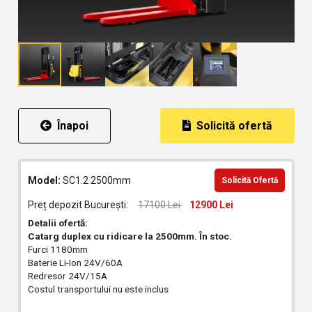
Înapoi
Solicită ofertă
Model:
SC1.2 2500mm
Solicită Ofertă
Preț depozit București:
17100 Lei
12900 Lei
Detalii ofertă:
Catarg duplex cu ridicare la 2500mm. În stoc.
Furci 1180mm
Baterie Li-Ion 24V/60A
Redresor 24V/15A
Costul transportului nu este inclus