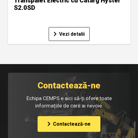
Transpalet Electric cu Catarg Hyster
S2.0SD
Vezi detalii
Contactează-ne
Echipa CEMPS e aici să-ți ofere toate
informațiile de care ai nevoie.
Contactează-ne