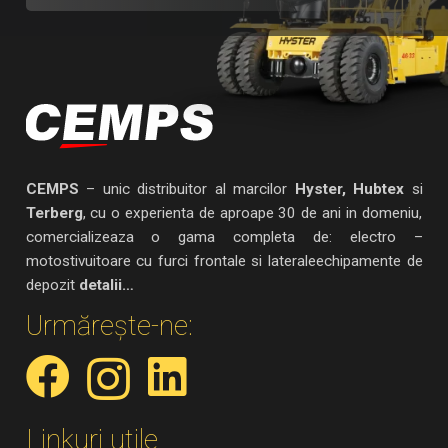
CEMPS
– unic distribuitor al marcilor
Hyster, Hubtex
si
Terberg
, cu o experienta de aproape 30 de ani in domeniu,
comercializeaza o gama completa de: electro –
motostivuitoare cu furci frontale si lateraleechipamente de
depozit
detalii…
Urmărește-ne:
Linkuri utile