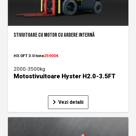
STIVUITOARE CU MOTOR CU ARDERE INTERNĂ
H3.0FT 3.0 tone
25900€
2000-3500kg
Motostivuitoare Hyster H2.0-3.5FT
Vezi detalii