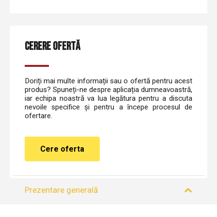
CERERE OFERTĂ
Doriți mai multe informații sau o ofertă pentru acest
produs? Spuneți-ne despre aplicația dumneavoastră,
iar echipa noastră va lua legătura pentru a discuta
nevoile specifice și pentru a începe procesul de
ofertare.
Cere oferta
Prezentare generală