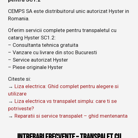
CEMPS SA este distribuitorul unic autorizat Hyster in
Romania.
Oferim servicii complete pentru transpaletul cu
catarg Hyster SC1.2:
– Consultanta tehnica gratuita
– Vanzare cu livrare din stoc Bucuresti
– Service autorizat Hyster
– Piese originale Hyster
Citeste si:
→
Liza electrica: Ghid complet pentru alegere si
utilizare
→
Liza electrica vs transpalet simplu: care ti se
potriveste?
→
Reparatii si service transpalet – ghid mentenanta
Intrebari frecvente – Transpalet cu