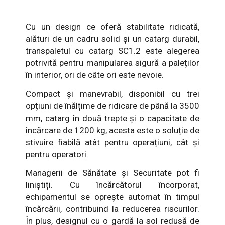
Cu un design ce oferă stabilitate ridicată,
alături de un cadru solid și un catarg durabil,
transpaletul cu catarg SC1.2 este alegerea
potrivită pentru manipularea sigură a paleților
în interior, ori de câte ori este nevoie.
Compact și manevrabil, disponibil cu trei
opțiuni de înălțime de ridicare de până la 3500
mm, catarg în două trepte și o capacitate de
încărcare de 1200 kg, acesta este o soluție de
stivuire fiabilă atât pentru operațiuni, cât și
pentru operatori.
Managerii de Sănătate și Securitate pot fi
liniștiți. Cu încărcătorul încorporat,
echipamentul se oprește automat în timpul
încărcării, contribuind la reducerea riscurilor.
În plus, designul cu o gardă la sol redusă de