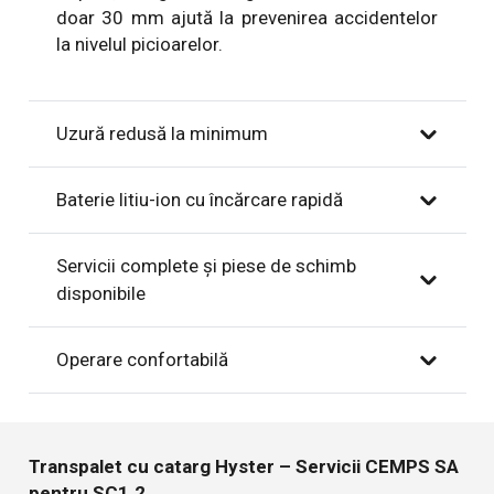
doar 30 mm ajută la prevenirea accidentelor
la nivelul picioarelor.
Uzură redusă la minimum
Baterie litiu-ion cu încărcare rapidă
Servicii complete și piese de schimb
disponibile
Operare confortabilă
Transpalet cu catarg Hyster – Servicii CEMPS SA
pentru SC1.2