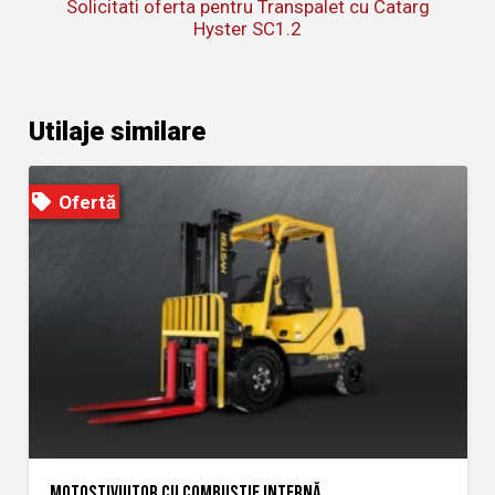
Solicitati oferta pentru Transpalet cu Catarg
Hyster SC1.2
Utilaje similare
Ofertă
MOTOSTIVUITOR CU COMBUSTIE INTERNĂ