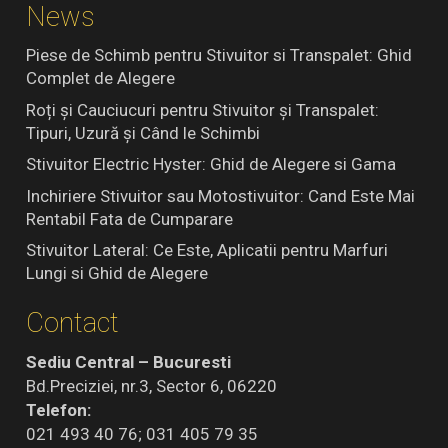
News
Piese de Schimb pentru Stivuitor si Transpalet: Ghid
Complet de Alegere
Roți și Cauciucuri pentru Stivuitor și Transpalet:
Tipuri, Uzură și Când le Schimbi
Stivuitor Electric Hyster: Ghid de Alegere si Gama
Inchiriere Stivuitor sau Motostivuitor: Cand Este Mai
Rentabil Fata de Cumparare
Stivuitor Lateral: Ce Este, Aplicatii pentru Marfuri
Lungi si Ghid de Alegere
Contact
Sediu Central – Bucuresti
Bd.Preciziei, nr.3, Sector 6, 06220
Telefon:
021 493 40 76; 031 405 79 35