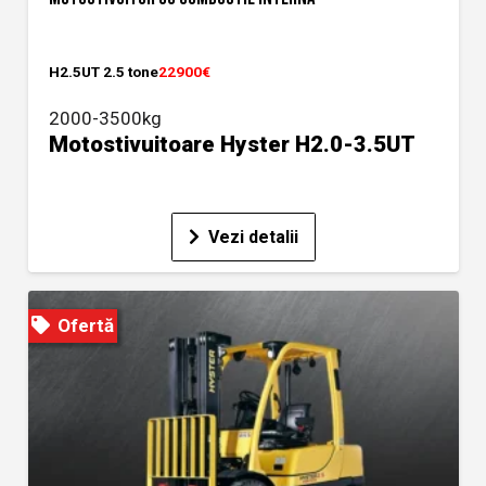
H2.5UT 2.5 tone
22900€
2000-3500kg
Motostivuitoare Hyster H2.0-3.5UT
Vezi detalii
Ofertă