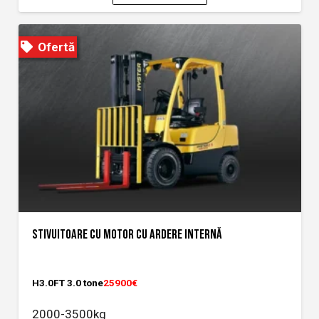
Ofertă
STIVUITOARE CU MOTOR CU ARDERE INTERNĂ
H3.0FT 3.0 tone
25900€
2000-3500kg