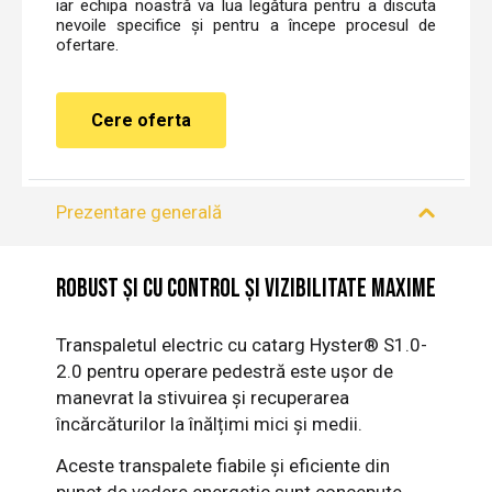
iar echipa noastră va lua legătura pentru a discuta
nevoile specifice și pentru a începe procesul de
ofertare.
Cere oferta
Prezentare generală
Robust și cu control și vizibilitate maxime
Transpaletul electric cu catarg Hyster® S1.0-
2.0 pentru operare pedestră este ușor de
manevrat la stivuirea și recuperarea
încărcăturilor la înălțimi mici și medii.
Aceste transpalete fiabile și eficiente din
punct de vedere energetic sunt concepute