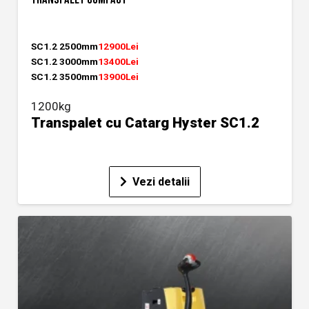
SC1.2 2500mm
12900Lei
SC1.2 3000mm
13400Lei
SC1.2 3500mm
13900Lei
1200kg
Transpalet cu Catarg Hyster SC1.2
Vezi detalii