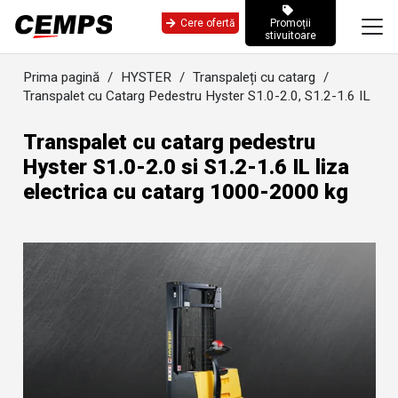
Cere ofertă
Promoții
stivuitoare
Prima pagină
/
HYSTER
/
Transpaleți cu catarg
/
Transpalet cu Catarg Pedestru Hyster S1.0-2.0, S1.2-1.6 IL
Transpalet cu catarg pedestru
Hyster S1.0-2.0 si S1.2-1.6 IL liza
electrica cu catarg 1000-2000 kg