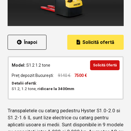
Înapoi
Solicită ofertă
Model:
S1.2 1.2 tone
Solicită Ofertă
Preț depozit București:
9140 €
7500 €
Detalii ofertă:
S1.2, 1.2 tone,
ridicare la 3400mm
Transpaletele cu catarg pedestru Hyster S1.0-2.0 si
S1.2-1.6 IL sunt lize electrice cu catarg pentru
aplicatii usoare si medii. Sunt disponibile in 9 modele