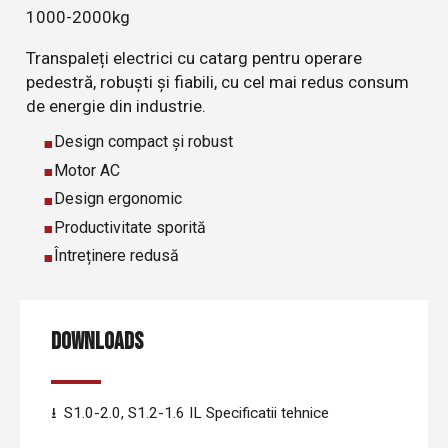
1000-2000kg
Transpaleți electrici cu catarg pentru operare
pedestră, robuști și fiabili, cu cel mai redus consum
de energie din industrie.
Design compact și robust
Motor AC
Design ergonomic
Productivitate sporită
Întreținere redusă
DOWNLOADS
S1.0-2.0, S1.2-1.6 IL Specificatii tehnice