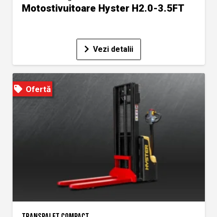
Motostivuitoare Hyster H2.0-3.5FT
Vezi detalii
Ofertă
TRANSPALET COMPACT