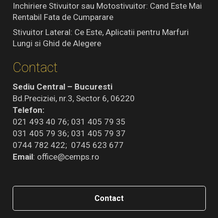
Inchiriere Stivuitor sau Motostivuitor: Cand Este Mai
Rentabil Fata de Cumparare
Stivuitor Lateral: Ce Este, Aplicatii pentru Marfuri
Lungi si Ghid de Alegere
Contact
Sediu Central – Bucuresti
Bd.Preciziei, nr.3, Sector 6, 06220
Telefon:
021 493 40 76; 031 405 79 35
031 405 79 36; 031 405 79 37
0744 782 422; 0745 623 677
Email
:
office@cemps.ro
Contact