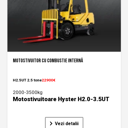
MOTOSTIVUITOR CU COMBUSTIE INTERNĂ
H2.5UT 2.5 tone
22900€
2000-3500kg
Motostivuitoare Hyster H2.0-3.5UT
Vezi detalii