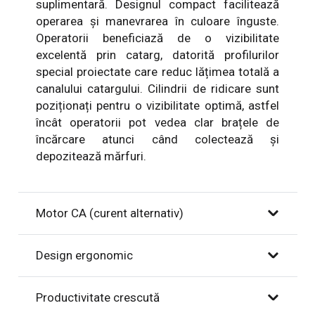
suplimentară. Designul compact facilitează
operarea și manevrarea în culoare înguste.
Operatorii beneficiază de o vizibilitate
excelentă prin catarg, datorită profilurilor
special proiectate care reduc lățimea totală a
canalului catargului. Cilindrii de ridicare sunt
poziționați pentru o vizibilitate optimă, astfel
încât operatorii pot vedea clar brațele de
încărcare atunci când colectează și
depozitează mărfuri.
Motor CA (curent alternativ)
Design ergonomic
Productivitate crescută