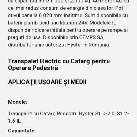
cu capacitati intre 1.000 si 2.000 kg. Au motor AC cu
cel mai redus consum de energie din clasa lor. Pot
stivui pana la 6.020 mm inaltime. Sunt disponibile cu
baterii plumb-acid sau litiu-ion 24V. Modelele IL
dispun de ridicare initiala pentru operare pe rampe si
praguri de usa. Disponibile prin CEMPS SA,
distribuitor unic autorizat Hyster in Romania.
Transpalet Electric cu Catarg pentru
Operare Pedestră
APLICAȚII UȘOARE ȘI MEDII
Modele:
Transpalet cu Catarg Pedestru Hyster S1.0-2.0, S1.2-
1.6 IL
Capacitate: