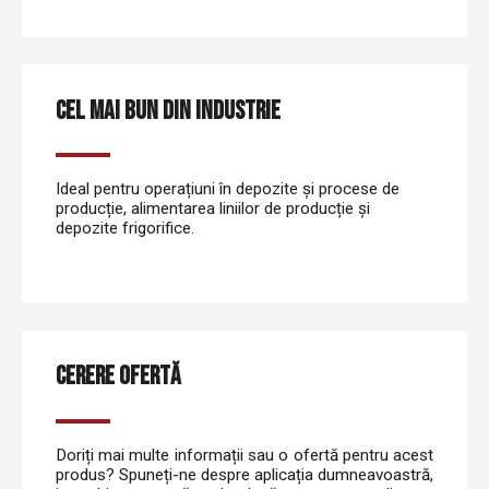
CEL MAI BUN DIN INDUSTRIE
Ideal pentru operațiuni în depozite și procese de
producție, alimentarea liniilor de producție și
depozite frigorifice.
CERERE OFERTĂ
Doriți mai multe informații sau o ofertă pentru acest
produs? Spuneți-ne despre aplicația dumneavoastră,