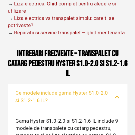
→
Liza electrica: Ghid complet pentru alegere si
utilizare
→
Liza electrica vs transpalet simplu: care ti se
potriveste?
→
Reparatii si service transpalet – ghid mentenanta
Intrebari frecvente – Transpalet cu
Catarg Pedestru Hyster S1.0-2.0 si S1.2-1.6
IL
Ce modele include gama Hyster S1.0-2.0
si S1.2-1.6 IL?
Gama Hyster S1.0-2.0 si S1.2-1.6 IL include 9
modele de transpalete cu catarg pedestru,