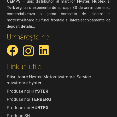
CEMPS
– unic distribuitor al marcilor
Hyster, Hubtex
si
Terberg
, cu o experienta de aproape 30 de ani in domeniu,
comercializeaza o gama completa de: electro –
motostivuitoare cu furci frontale si lateraleechipamente de
depozit
detalii…
Urmărește-ne:
Linkuri utile
Stivuitoare Hyster, Motostivuitoare, Service
stivuitoare Hyster
Produse noi
HYSTER
Produse noi
TERBERG
Produse noi
HUBTEX
Produse SH