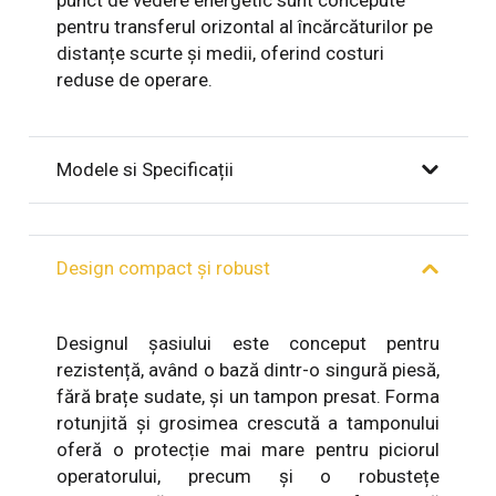
pentru transferul orizontal al încărcăturilor pe
distanțe scurte și medii, oferind costuri
reduse de operare.
Modele si Specificații
Design compact și robust
Designul șasiului este conceput pentru
rezistență, având o bază dintr-o singură piesă,
fără brațe sudate, și un tampon presat. Forma
rotunjită și grosimea crescută a tamponului
oferă o protecție mai mare pentru piciorul
operatorului, precum și o robustețe