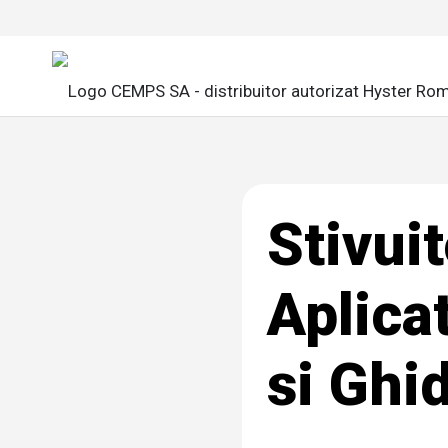
Stivuit
Aplica
si Ghi