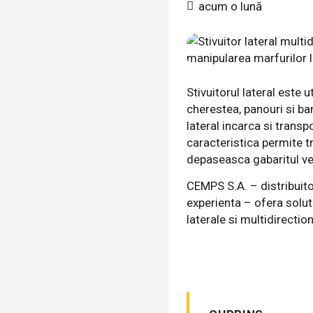
acum o lună
Stivuitorul lateral este u
cherestea, panouri si bar
lateral incarca si trans
caracteristica permite tr
depaseasca gabaritul veh
CEMPS S.A. – distribuito
experienta – ofera solut
laterale si multidirection