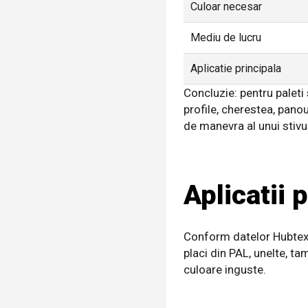
Culoar necesar
Mediu de lucru
Aplicatie principala
Concluzie: pentru paleti
profile, cherestea, panou
de manevra al unui stivui
Aplicatii 
Conform datelor Hubtex, 
placi din PAL, unelte, ta
culoare inguste.