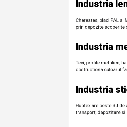
Industria le
Cherestea, placi PAL si M
prin depozite acoperite s
Industria m
Tevi, profile metalice, 
obstructiona culoarul fac
Industria sti
Hubtex are peste 30 de a
transport, depozitare si