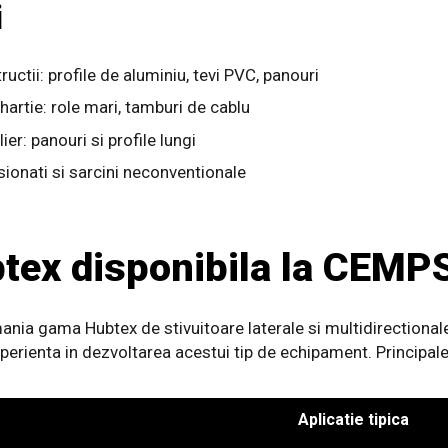
i
uctii: profile de aluminiu, tevi PVC, panouri
i hartie: role mari, tamburi de cablu
er: panouri si profile lungi
ionati si sarcini neconventionale
ex disponibila la CEMP
ania gama Hubtex de stivuitoare laterale si multidirection
perienta in dezvoltarea acestui tip de echipament. Principal
Aplicatie tipica