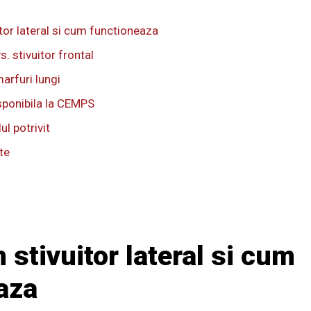
tor lateral si cum functioneaza
vs. stivuitor frontal
marfuri lungi
ponibila la CEMPS
l potrivit
te
 stivuitor lateral si cum
aza