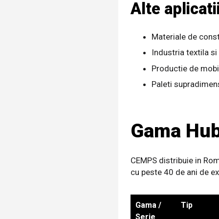
Alte aplicati
Materiale de constr
Industria textila s
Productie de mobili
Paleti supradimens
Gama Hubt
CEMPS distribuie in Rom
cu peste 40 de ani de ex
Gama /
Tip
Serie