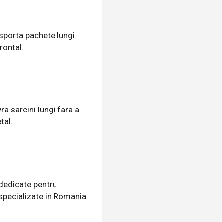
nsporta pachete lungi
rontal.
a sarcini lungi fara a
tal.
 dedicate pentru
 specializate in Romania.