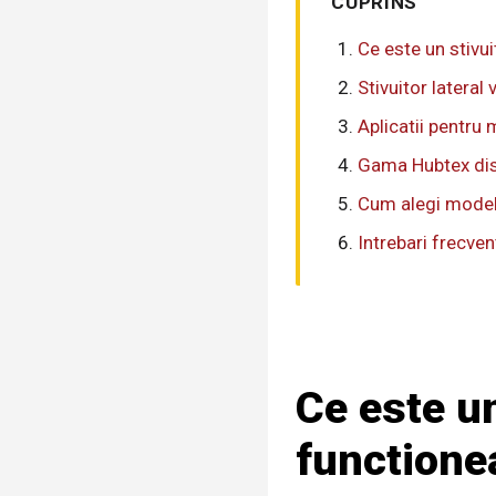
CUPRINS
Ce este un stivui
Stivuitor lateral 
Aplicatii pentru 
Gama Hubtex dis
Cum alegi modelu
Intrebari frecven
Ce este un
functione