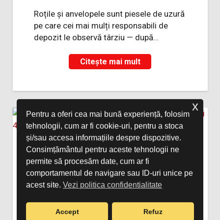
Roțile și anvelopele sunt piesele de uzură
pe care cei mai mulți responsabili de
depozit le observă târziu — după…
Citește mai mult
x
Pentru a oferi cea mai bună experiență, folosim
tehnologii, cum ar fi cookie-uri, pentru a stoca
și/sau accesa informațiile despre dispozitive.
Consimțământul pentru aceste tehnologii ne
permite să procesăm date, cum ar fi
comportamentul de navigare sau ID-uri unice pe
acest site.
Vezi politica confidentialitate
Accept
Refuz