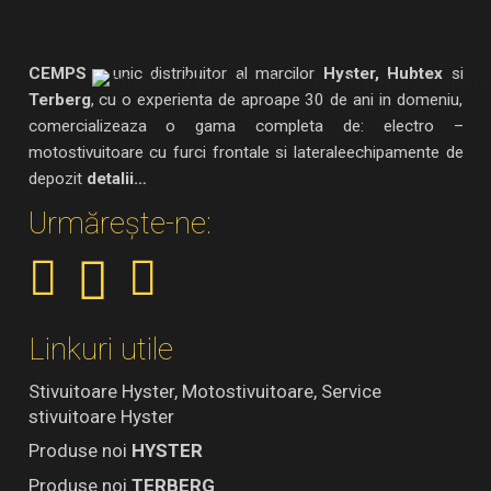
CEMPS
– unic distribuitor al marcilor
Hyster, Hubtex
si
Terberg
, cu o experienta de aproape 30 de ani in domeniu,
comercializeaza o gama completa de: electro –
motostivuitoare cu furci frontale si lateraleechipamente de
depozit
detalii…
Urmărește-ne:
Linkuri utile
Stivuitoare Hyster, Motostivuitoare, Service
stivuitoare Hyster
Produse noi
HYSTER
Produse noi
TERBERG