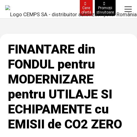
Cere
Promoții
ofertă
stivuitoare
FINANTARE din
FONDUL pentru
MODERNIZARE
pentru UTILAJE SI
ECHIPAMENTE cu
EMISII de CO2 ZERO