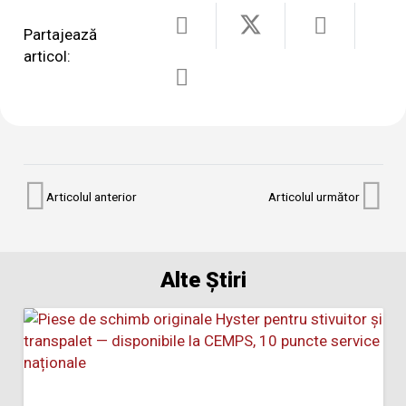
Partajează
articol:
Articolul anterior
Articolul următor
Alte Știri