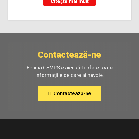
Citește mai mult
Contactează-ne
Echipa CEMPS e aici să-ți ofere toate
informațiile de care ai nevoie.
Contactează-ne