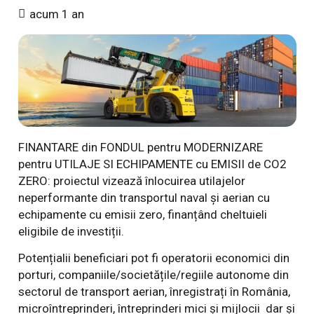
acum 1 an
FINANTARE din FONDUL pentru MODERNIZARE
pentru UTILAJE SI ECHIPAMENTE cu EMISII de CO2
ZERO: proiectul vizează înlocuirea utilajelor
neperformante din transportul naval și aerian cu
echipamente cu emisii zero, finanțând cheltuieli
eligibile de investiții.
Potențialii beneficiari pot fi operatorii economici din
porturi, companiile/societățile/regiile autonome din
sectorul de transport aerian, înregistrați în România,
microîntreprinderi, întreprinderi mici și mijlocii dar și