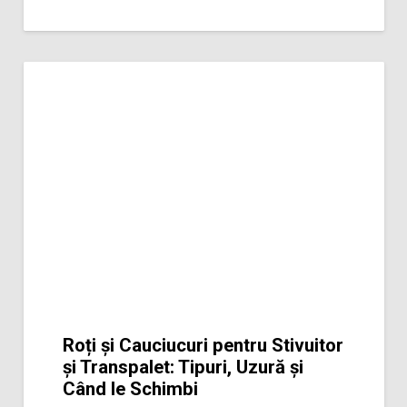
Roți și Cauciucuri pentru Stivuitor
și Transpalet: Tipuri, Uzură și
Când le Schimbi