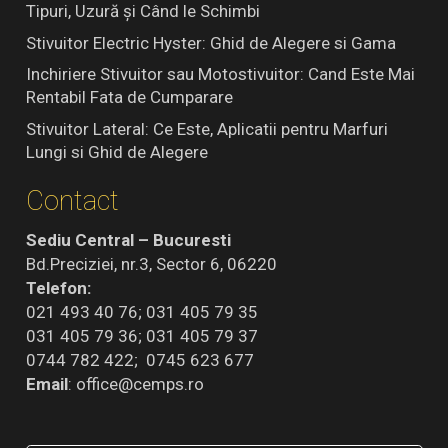
Tipuri, Uzură și Când le Schimbi
Stivuitor Electric Hyster: Ghid de Alegere si Gama
Inchiriere Stivuitor sau Motostivuitor: Cand Este Mai
Rentabil Fata de Cumparare
Stivuitor Lateral: Ce Este, Aplicatii pentru Marfuri
Lungi si Ghid de Alegere
Contact
Sediu Central – Bucuresti
Bd.Preciziei, nr.3, Sector 6, 06220
Telefon:
021 493 40 76; 031 405 79 35
031 405 79 36; 031 405 79 37
0744 782 422; 0745 623 677
Email
:
office@cemps.ro