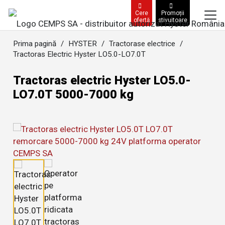
Cere
Promoții
ofertă
stivuitoare
Prima pagină
/
HYSTER
/
Tractorase electrice
/
Tractoras Electric Hyster LO5.0-LO7.0T
Tractoras electric Hyster LO5.0-
LO7.0T 5000-7000 kg