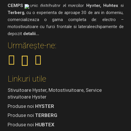
CEMPS
– unic distribuitor al marcilor
Hyster, Hubtex
si
Terberg
, cu o experienta de aproape 30 de ani in domeniu,
comercializeaza o gama completa de: electro –
motostivuitoare cu furci frontale si lateraleechipamente de
depozit
detalii…
Urmărește-ne:
Linkuri utile
Stivuitoare Hyster, Motostivuitoare, Service
stivuitoare Hyster
Produse noi
HYSTER
Produse noi
TERBERG
Produse noi
HUBTEX