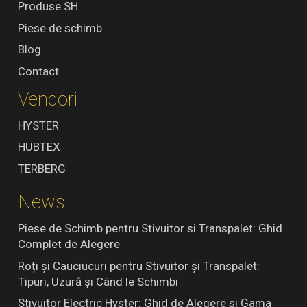
Produse SH
Piese de schimb
Blog
Contact
Vendori
HYSTER
HUBTEX
TERBERG
News
Piese de Schimb pentru Stivuitor si Transpalet: Ghid
Complet de Alegere
Roți și Cauciucuri pentru Stivuitor și Transpalet:
Tipuri, Uzură și Când le Schimbi
Stivuitor Electric Hyster: Ghid de Alegere si Gama