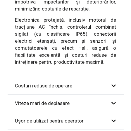
împotriva impacturilor și deteriorărilor,
minimizând costurile de reparație.
Electronica protejată, inclusiv motorul de
tracțiune AC închis, controlerul combinat
sigilat (cu clasificare IP65), conectorii
electrici etanșați, precum și senzorii și
comutatoarele cu efect Hall, asigură o
fiabilitate excelentă și costuri reduse de
întreținere pentru productivitate maximă.
Costuri reduse de operare
Viteze mari de deplasare
Ușor de utilizat pentru operator