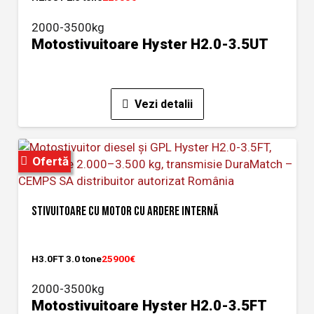
2000-3500kg
Motostivuitoare Hyster H2.0-3.5UT
Vezi detalii
Ofertă
STIVUITOARE CU MOTOR CU ARDERE INTERNĂ
H3.0FT 3.0 tone
25900€
2000-3500kg
Motostivuitoare Hyster H2.0-3.5FT