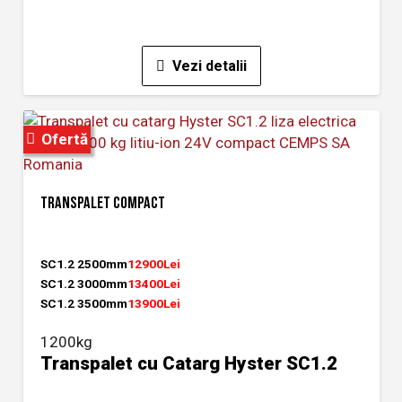
Vezi detalii
Ofertă
TRANSPALET COMPACT
SC1.2 2500mm
12900Lei
SC1.2 3000mm
13400Lei
SC1.2 3500mm
13900Lei
1200kg
Transpalet cu Catarg Hyster SC1.2