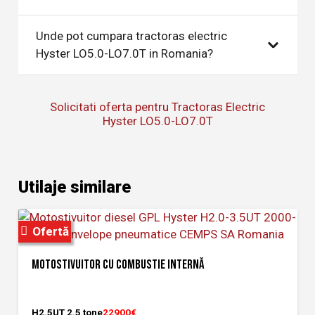
Unde pot cumpara tractoras electric
Hyster LO5.0-LO7.0T in Romania?
Solicitati oferta pentru Tractoras Electric
Hyster LO5.0-LO7.0T
Utilaje similare
Ofertă
MOTOSTIVUITOR CU COMBUSTIE INTERNĂ
H2.5UT 2.5 tone
22900€