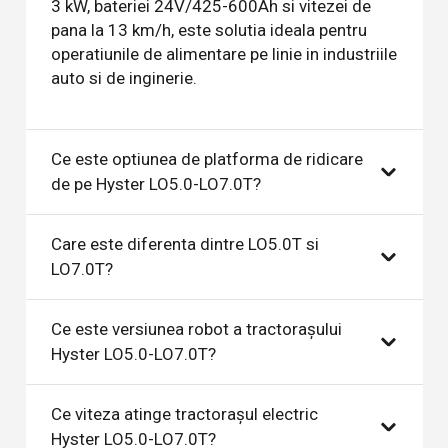
3 kW, bateriei 24V/425-600Ah si vitezei de
pana la 13 km/h, este solutia ideala pentru
operatiunile de alimentare pe linie in industriile
auto si de inginerie.
Ce este optiunea de platforma de ridicare
de pe Hyster LO5.0-LO7.0T?
Care este diferenta dintre LO5.0T si
LO7.0T?
Ce este versiunea robot a tractorașului
Hyster LO5.0-LO7.0T?
Ce viteza atinge tractorașul electric
Hyster LO5.0-LO7.0T?