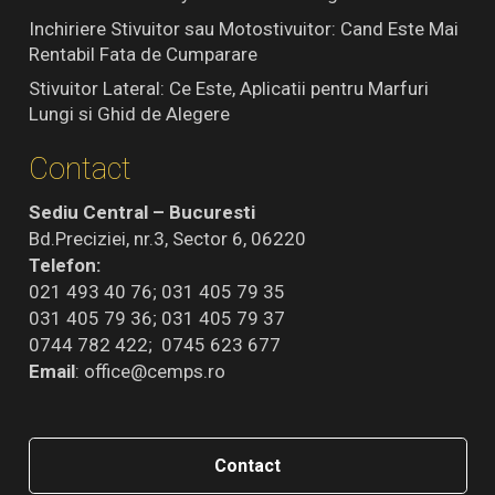
Inchiriere Stivuitor sau Motostivuitor: Cand Este Mai
Rentabil Fata de Cumparare
Stivuitor Lateral: Ce Este, Aplicatii pentru Marfuri
Lungi si Ghid de Alegere
Contact
Sediu Central – Bucuresti
Bd.Preciziei, nr.3, Sector 6, 06220
Telefon:
021 493 40 76; 031 405 79 35
031 405 79 36; 031 405 79 37
0744 782 422; 0745 623 677
Email
:
office@cemps.ro
Contact