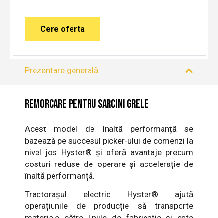
Cere oferta
Prezentare generală
Remorcare pentru sarcini grele
Acest model de înaltă performanță se
bazează pe succesul picker-ului de comenzi la
nivel jos Hyster® și oferă avantaje precum
costuri reduse de operare și accelerație de
înaltă performanță.
Tractorașul electric Hyster® ajută
operațiunile de producție să transporte
materiale către liniile de fabricație și este