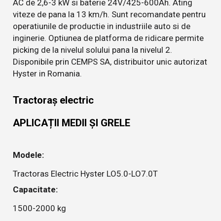
AC de 2,6-3 kW si baterie 24V/425-600Ah. Ating
viteze de pana la 13 km/h. Sunt recomandate pentru
operatiunile de productie in industriile auto si de
inginerie. Optiunea de platforma de ridicare permite
picking de la nivelul solului pana la nivelul 2.
Disponibile prin CEMPS SA, distribuitor unic autorizat
Hyster in Romania.
Tractoraș electric
APLICAȚII MEDII ȘI GRELE
Modele:
Tractoras Electric Hyster LO5.0-LO7.0T
Capacitate:
1500-2000 kg