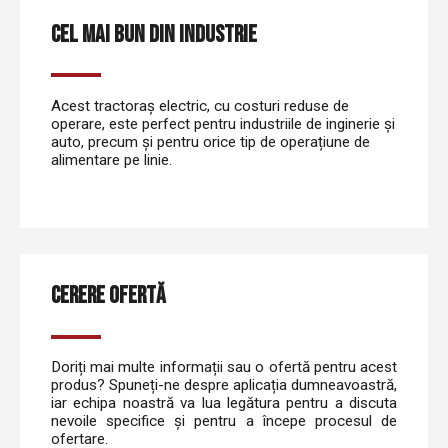
CEL MAI BUN DIN INDUSTRIE
Acest tractoraș electric, cu costuri reduse de
operare, este perfect pentru industriile de inginerie și
auto, precum și pentru orice tip de operațiune de
alimentare pe linie.
CERERE OFERTĂ
Doriți mai multe informații sau o ofertă pentru acest
produs? Spuneți-ne despre aplicația dumneavoastră,
iar echipa noastră va lua legătura pentru a discuta
nevoile specifice și pentru a începe procesul de
ofertare.