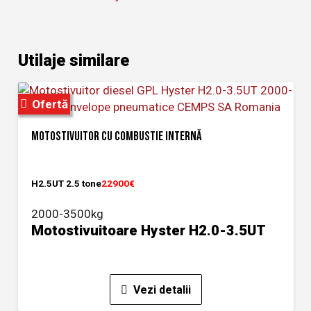
Utilaje similare
Ofertă
MOTOSTIVUITOR CU COMBUSTIE INTERNĂ
H2.5UT 2.5 tone
22900€
2000-3500kg
Motostivuitoare Hyster H2.0-3.5UT
Vezi detalii