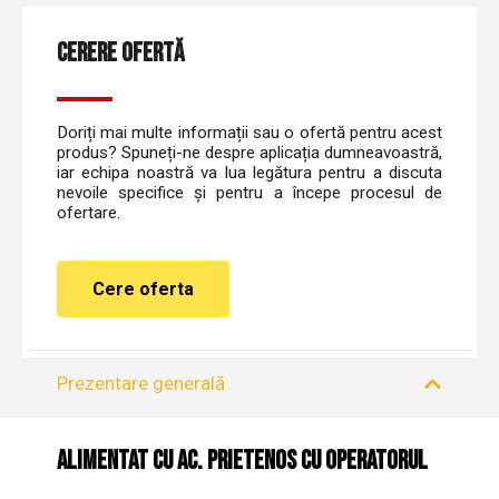
CERERE OFERTĂ
Doriți mai multe informații sau o ofertă pentru acest
produs? Spuneți-ne despre aplicația dumneavoastră,
iar echipa noastră va lua legătura pentru a discuta
nevoile specifice și pentru a începe procesul de
ofertare.
Cere oferta
Prezentare generală
Alimentat cu AC. Prietenos cu operatorul