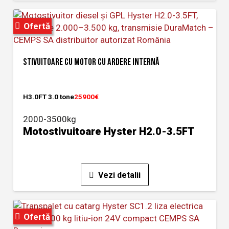
Ofertă
STIVUITOARE CU MOTOR CU ARDERE INTERNĂ
H3.0FT 3.0 tone
25900€
2000-3500kg
Motostivuitoare Hyster H2.0-3.5FT
Vezi detalii
Ofertă