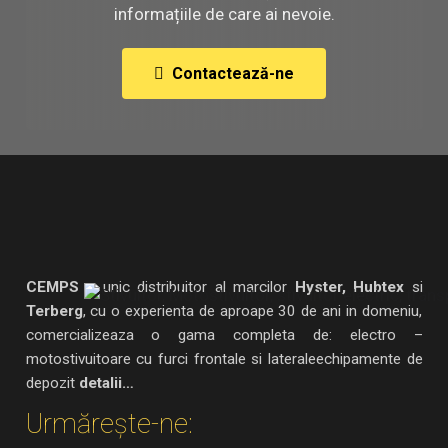
informațiile de care ai nevoie.
Contactează-ne
CEMPS
– unic distribuitor al marcilor
Hyster, Hubtex
si
Terberg
, cu o experienta de aproape 30 de ani in domeniu,
comercializeaza o gama completa de: electro –
motostivuitoare cu furci frontale si lateraleechipamente de
depozit
detalii…
Urmărește-ne: