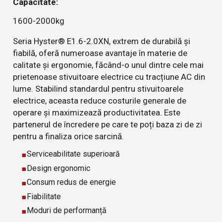
Capacitate:
1600-2000kg
Seria Hyster® E1.6-2.0XN, extrem de durabilă și
fiabilă, oferă numeroase avantaje în materie de
calitate și ergonomie, făcând-o unul dintre cele mai
prietenoase stivuitoare electrice cu tracțiune AC din
lume. Stabilind standardul pentru stivuitoarele
electrice, aceasta reduce costurile generale de
operare și maximizează productivitatea. Este
partenerul de încredere pe care te poți baza zi de zi
pentru a finaliza orice sarcină.
Serviceabilitate superioară
Design ergonomic
Consum redus de energie
Fiabilitate
Moduri de performanță