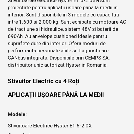
Stivuitoarele electrice Hyster E1.6-2.0XN sunt
proiectate pentru aplicatii usoare pana la medii in
interior. Sunt disponibile in 3 modele cu capacitati
intre 1.600 si 2.000 kg. Sunt echipate cu motoare AC
de tractiune si hidraulice, sistem 48V si baterii de
690Ah. Au anvelope cushioned ideale pentru
suprafete dure din interior. Ofera moduri de
performanta personalizabile si diagnosticare
CANbus integrata. Disponibile prin CEMPS SA,
distribuitor unic autorizat Hyster in Romania.
Stivuitor Electric cu 4 Roți
APLICAȚII UȘOARE PÂNĂ LA MEDII
Modele:
Stivuitoare Electrice Hyster E1.6-2.0X