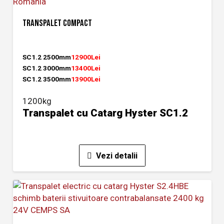
TRANSPALET COMPACT
SC1.2 2500mm
12900Lei
SC1.2 3000mm
13400Lei
SC1.2 3500mm
13900Lei
1200kg
Transpalet cu Catarg Hyster SC1.2
Vezi detalii