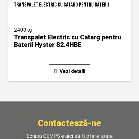
TRANSPALET ELECTRIC CU CATARG PENTRU BATERII
2400kg
Transpalet Electric cu Catarg pentru
Baterii Hyster S2.4HBE
Vezi detalii
Contactează-ne
Echipa CEMPS e aici să-ți ofere toate