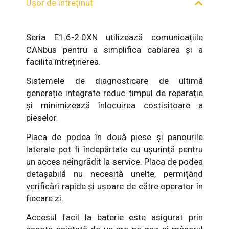
Ușor de întreținut
Seria E1.6-2.0XN utilizează comunicațiile
CANbus pentru a simplifica cablarea și a
facilita întreținerea.
Sistemele de diagnosticare de ultimă
generație integrate reduc timpul de reparație
și minimizează înlocuirea costisitoare a
pieselor.
Placa de podea în două piese și panourile
laterale pot fi îndepărtate cu ușurință pentru
un acces neîngrădit la service. Placa de podea
detașabilă nu necesită unelte, permițând
verificări rapide și ușoare de către operator în
fiecare zi.
Accesul facil la baterie este asigurat prin