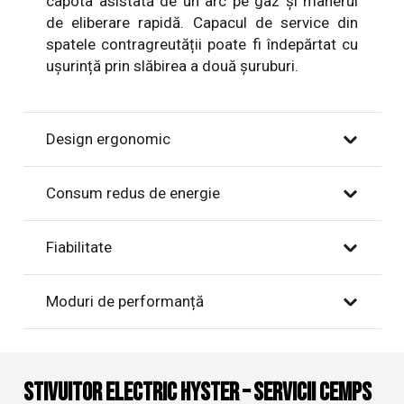
capota asistată de un arc pe gaz și mânerul
de eliberare rapidă. Capacul de service din
spatele contragreutății poate fi îndepărtat cu
ușurință prin slăbirea a două șuruburi.
Design ergonomic
Consum redus de energie
Fiabilitate
Moduri de performanță
Stivuitor electric Hyster – Servicii CEMPS