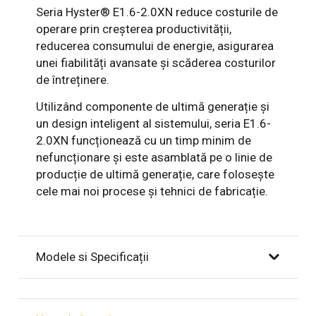
Seria Hyster® E1.6-2.0XN reduce costurile de
operare prin creșterea productivității,
reducerea consumului de energie, asigurarea
unei fiabilități avansate și scăderea costurilor
de întreținere.
Utilizând componente de ultimă generație și
un design inteligent al sistemului, seria E1.6-
2.0XN funcționează cu un timp minim de
nefuncționare și este asamblată pe o linie de
producție de ultimă generație, care folosește
cele mai noi procese și tehnici de fabricație.
Modele si Specificații