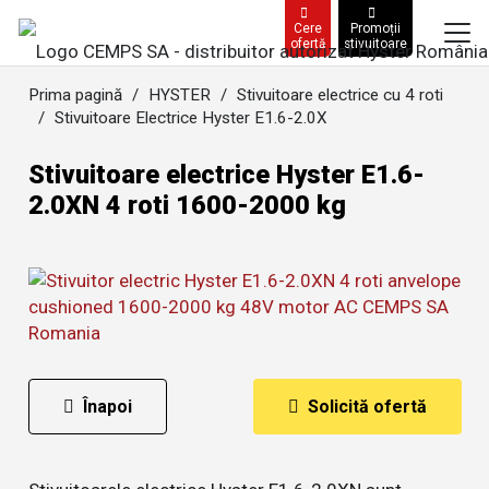
Cere
Promoții
ofertă
stivuitoare
Prima pagină
/
HYSTER
/
Stivuitoare electrice cu 4 roti
/
Stivuitoare Electrice Hyster E1.6-2.0X
Stivuitoare electrice Hyster E1.6-
2.0XN 4 roti 1600-2000 kg
Înapoi
Solicită ofertă