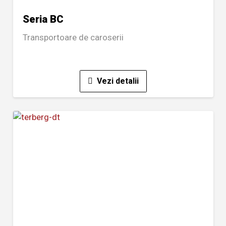
Seria BC
Transportoare de caroserii
Vezi detalii