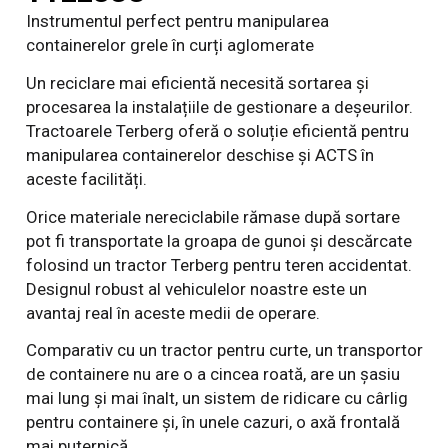
Instrumentul perfect pentru manipularea
containerelor grele în curți aglomerate
Un reciclare mai eficientă necesită sortarea și
procesarea la instalațiile de gestionare a deșeurilor.
Tractoarele Terberg oferă o soluție eficientă pentru
manipularea containerelor deschise și ACTS în
aceste facilități.
Orice materiale nereciclabile rămase după sortare
pot fi transportate la groapa de gunoi și descărcate
folosind un tractor Terberg pentru teren accidentat.
Designul robust al vehiculelor noastre este un
avantaj real în aceste medii de operare.
Comparativ cu un tractor pentru curte, un transportor
de containere nu are o a cincea roată, are un șasiu
mai lung și mai înalt, un sistem de ridicare cu cârlig
pentru containere și, în unele cazuri, o axă frontală
mai puternică.