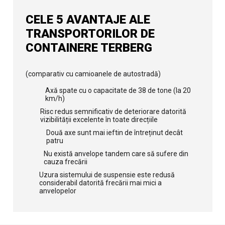
CELE 5 AVANTAJE ALE
TRANSPORTORILOR DE
CONTAINERE TERBERG
(comparativ cu camioanele de autostradă)
Axă spate cu o capacitate de 38 de tone (la 20
km/h)
Risc redus semnificativ de deteriorare datorită
vizibilității excelente în toate direcțiile
Două axe sunt mai ieftin de întreținut decât
patru
Nu există anvelope tandem care să sufere din
cauza frecării
Uzura sistemului de suspensie este redusă
considerabil datorită frecării mai mici a
anvelopelor