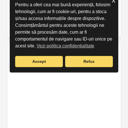
Tractoare pentru drum și cale ferată
Pentru a oferi cea mai bună experiență, folosim
tehnologii, cum ar fi cookie-uri, pentru a stoca
și/sau accesa informațiile despre dispozitive.
Consimțământul pentru aceste tehnologii ne
Vezi detalii
permite să procesăm date, cum ar fi
comportamentul de navigare sau ID-uri unice pe
acest site.
Vezi politica confidentialitate
Accept
Refuz