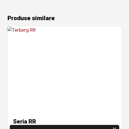
Produse similare
Seria RR
x