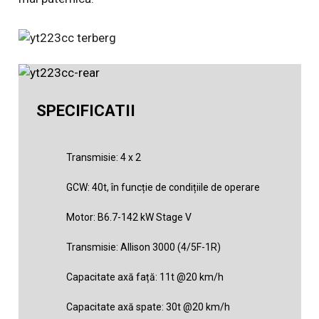
SPECIFICATII
Transmisie: 4 x 2
GCW: 40t, în funcție de condițiile de operare
Motor: B6.7-142 kW Stage V
Transmisie: Allison 3000 (4/5F-1R)
Capacitate axă față: 11t @20 km/h
Capacitate axă spate: 30t @20 km/h