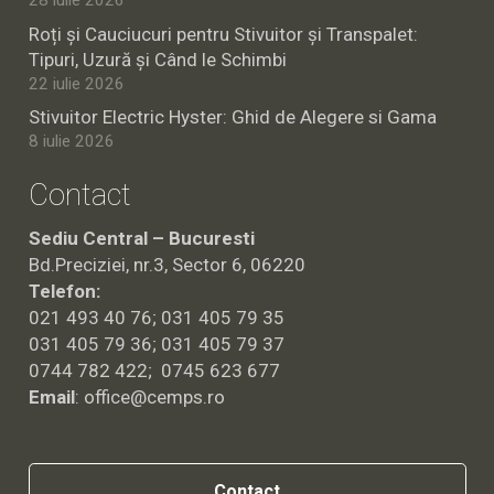
28 iulie 2026
Roți și Cauciucuri pentru Stivuitor și Transpalet:
Tipuri, Uzură și Când le Schimbi
22 iulie 2026
Stivuitor Electric Hyster: Ghid de Alegere si Gama
8 iulie 2026
Contact
Sediu Central – Bucuresti
Bd.Preciziei, nr.3, Sector 6, 06220
Telefon:
021 493 40 76; 031 405 79 35
031 405 79 36; 031 405 79 37
0744 782 422; 0745 623 677
Email
:
office@cemps.ro
Contact