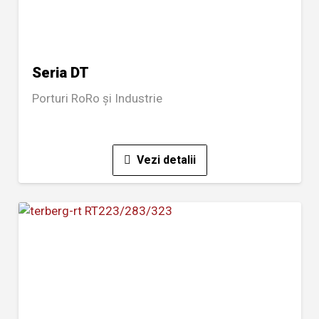
Seria DT
Porturi RoRo și Industrie
Vezi detalii