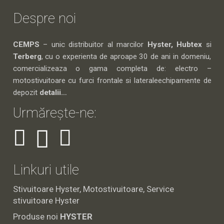
Despre noi
CEMPS
– unic distribuitor al marcilor
Hyster, Hubtex
si
Terberg
, cu o experienta de aproape 30 de ani in domeniu,
comercializeaza o gama completa de: electro –
motostivuitoare cu furci frontale si lateraleechipamente de
depozit
detalii…
Urmărește-ne:
Linkuri utile
Stivuitoare Hyster, Motostivuitoare, Service
stivuitoare Hyster
Produse noi
HYSTER