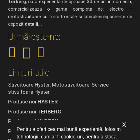
Terberg
, cu o experienta de aproape 30 de ani in domeniu,
comercializeaza o gama completa de: electro –
motostivuitoare cu furci frontale si lateraleechipamente de
depozit
detalii…
Urmărește-ne:
Linkuri utile
Stivuitoare Hyster, Motostivuitoare, Service
stivuitoare Hyster
Produse noi
HYSTER
Produse noi
TERBERG
Produse noi
HUBTEX
x
Pentru a oferi cea mai bună experiență, folosim
Produse SH
tehnologii, cum ar fi cookie-uri, pentru a stoca