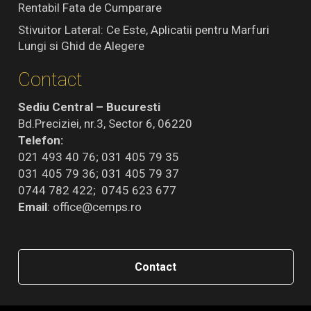
Rentabil Fata de Cumparare
Stivuitor Lateral: Ce Este, Aplicatii pentru Marfuri
Lungi si Ghid de Alegere
Contact
Sediu Central – Bucuresti
Bd.Preciziei, nr.3, Sector 6, 06220
Telefon:
021 493 40 76; 031 405 79 35
031 405 79 36; 031 405 79 37
0744 782 422; 0745 623 677
Email
:
office@cemps.ro
Contact