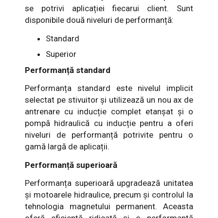
se potrivi aplicației fiecarui client. Sunt
disponibile două niveluri de performanță:
Standard
Superior
Performanță standard
Performanța standard este nivelul implicit
selectat pe stivuitor și utilizează un nou ax de
antrenare cu inducție complet etanșat și o
pompă hidraulică cu inducție pentru a oferi
niveluri de performanță potrivite pentru o
gamă largă de aplicații.
Performanță superioară
Performanța superioară upgradează unitatea
și motoarele hidraulice, precum și controlul la
tehnologia magnetului permanent. Aceasta