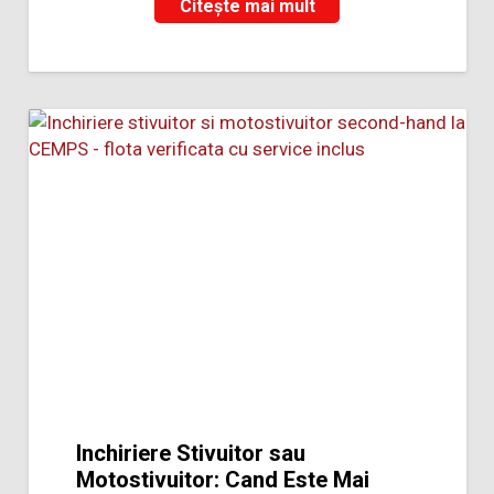
Citește mai mult
Inchiriere Stivuitor sau
Motostivuitor: Cand Este Mai