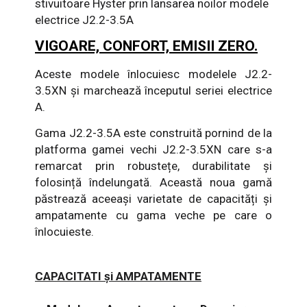
stivuitoare Hyster prin lansarea noilor modele
electrice J2.2-3.5A
VIGOARE, CONFORT, EMISII ZERO.
Aceste modele înlocuiesc modelele J2.2-
3.5XN și marchează începutul seriei electrice
A.
Gama J2.2-3.5A este construită pornind de la
platforma gamei vechi J2.2-3.5XN care s-a
remarcat prin robustețe, durabilitate şi
folosință îndelungată. Această noua gamă
păstrează aceeaşi varietate de capacități şi
ampatamente cu gama veche pe care o
înlocuieste.
CAPACITATI și AMPATAMENTE