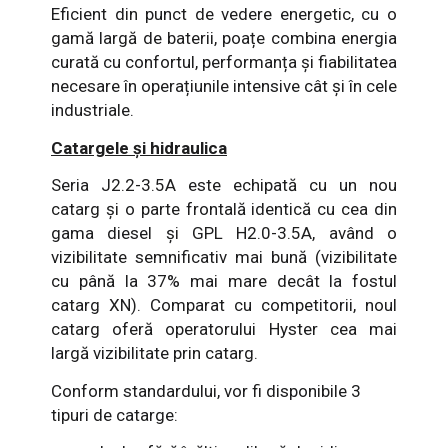
Eficient din punct de vedere energetic, cu o
gamă largă de baterii, poațe combina energia
curată cu confortul, performanța și fiabilitatea
necesare în operațiunile intensive cât şi în cele
industriale.
Catargele și hidraulica
Seria J2.2-3.5A este echipată cu un nou
catarg și o parte frontală identică cu cea din
gama diesel şi GPL H2.0-3.5A, având o
vizibilitate semnificativ mai bună (vizibilitate
cu până la 37% mai mare decât la fostul
catarg XN). Comparat cu competitorii, noul
catarg oferă operatorului Hyster cea mai
largă vizibilitate prin catarg.
Conform standardului, vor fi disponibile 3
tipuri de catarge: