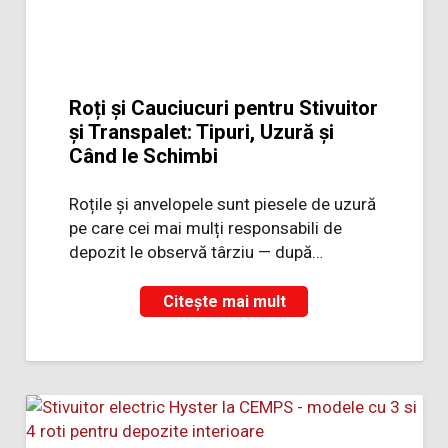
Roți și Cauciucuri pentru Stivuitor
și Transpalet: Tipuri, Uzură și
Când le Schimbi
Roțile și anvelopele sunt piesele de uzură
pe care cei mai mulți responsabili de
depozit le observă târziu — după…
Citește mai mult