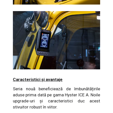
Caracteristici și avantaje
Seria nouă beneficiează de îmbunătățirile
aduse prima dată pe gama Hyster ICE A. Noile
upgrade-uri și caracteristici duc acest
stivuitor robust în viitor.