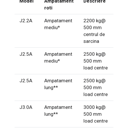
Model
Ampatament
Descriere
roti
J2.2A
Ampatament
2200 kg@
mediu*
500 mm
centrul de
sarcina
J2.5A
Ampatament
2500 kg@
mediu*
500 mm
load centre
J2.5A
Ampatament
2500 kg@
lung**
500 mm
load centre
J3.0A
Ampatament
3000 kg@
lung**
500 mm
load centre