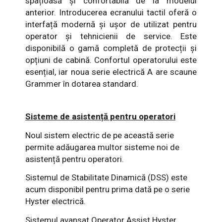
spațioasă și confortabilă de la modelul
anterior. Introducerea ecranului tactil oferă o
interfață modernă și ușor de utilizat pentru
operator și tehnicienii de service. Este
disponibilă o gamă completă de protecții și
opțiuni de cabină. Confortul operatorului este
esențial, iar noua serie electrică A are scaune
Grammer în dotarea standard.
Sisteme de asistență pentru operatori
Noul sistem electric de pe această serie
permite adăugarea multor sisteme noi de
asistență pentru operatori.
Sistemul de Stabilitate Dinamică (DSS) este
acum disponibil pentru prima dată pe o serie
Hyster electrică.
Sistemul avansat Operator Assist Hyster