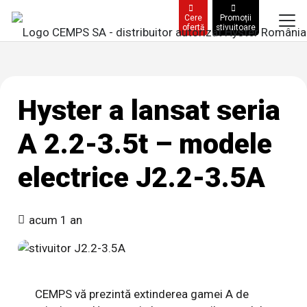
Cere
Promoții
ofertă
stivuitoare
Hyster a lansat seria
A 2.2-3.5t – modele
electrice J2.2-3.5A
acum 1 an
CEMPS vă prezintă extinderea gamei A de