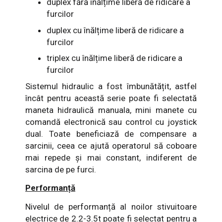
duplex fără
înălțime liberă de ridicare a
furcilor
duplex cu înălțime liberă de ridicare a
furcilor
triplex cu înălțime liberă de ridicare a
furcilor
Sistemul hidraulic a fost îmbunătățit, astfel
încât pentru această serie poate fi selectată
maneta hidraulică manuala, mini manete cu
comandă electronică sau control cu joystick
dual. Toate beneficiază de compensare a
sarcinii, ceea ce ajută operatorul să coboare
mai repede și mai constant, indiferent de
sarcina de pe furci.
Performanță
Nivelul de performanță al noilor stivuitoare
electrice de 2.2-3.5t poate fi selectat pentru a