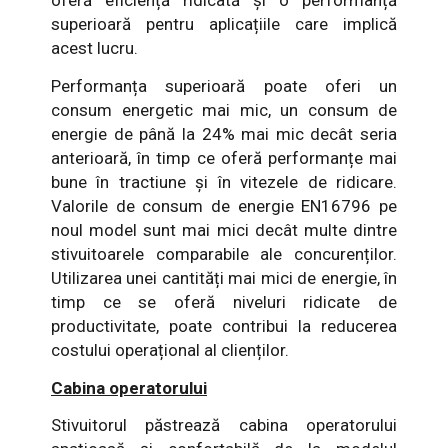
oferă eficiență ridicată și o performanță
superioară pentru aplicațiile care implică
acest lucru.
Performanța superioară poate oferi un
consum energetic mai mic, un consum de
energie de până la 24% mai mic decât seria
anterioară, în timp ce oferă performanțe mai
bune în tractiune și în vitezele de ridicare.
Valorile de consum de energie EN16796 pe
noul model sunt mai mici decât multe dintre
stivuitoarele comparabile ale concurenților.
Utilizarea unei cantități mai mici de energie, în
timp ce se oferă niveluri ridicate de
productivitate, poate contribui la reducerea
costului operațional al clienților.
Cabina operatorului
Stivuitorul păstrează cabina operatorului