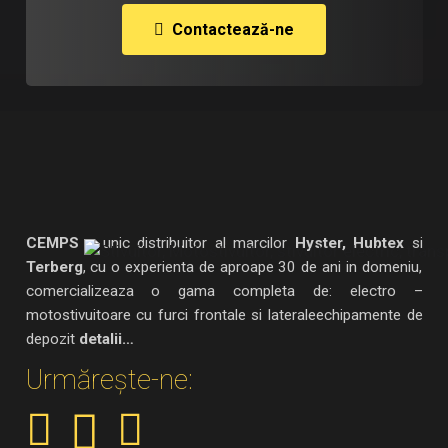
Contactează-ne
CEMPS
– unic distribuitor al marcilor
Hyster, Hubtex
si
Terberg
, cu o experienta de aproape 30 de ani in domeniu,
comercializeaza o gama completa de: electro –
motostivuitoare cu furci frontale si lateraleechipamente de
depozit
detalii…
Urmărește-ne: