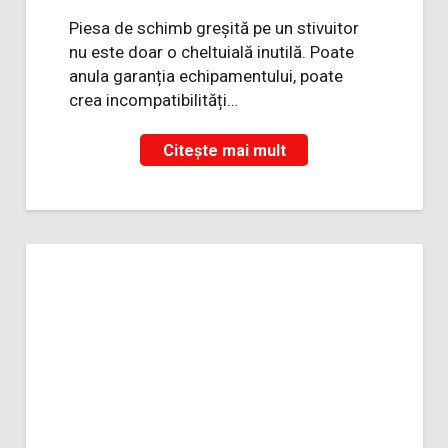
Piesa de schimb greșită pe un stivuitor
nu este doar o cheltuială inutilă. Poate
anula garanția echipamentului, poate
crea incompatibilități…
Citește mai mult