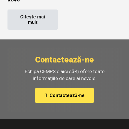
Citește mai
mult
Contactează-ne
Echipa CEMPS e aici să-ți ofere toate
informațiile de care ai nevoie.
Contactează-ne