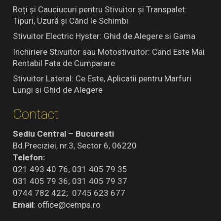
Roți și Cauciucuri pentru Stivuitor și Transpalet:
Tipuri, Uzură și Când le Schimbi
Stivuitor Electric Hyster: Ghid de Alegere si Gama
Inchiriere Stivuitor sau Motostivuitor: Cand Este Mai
Rentabil Fata de Cumparare
Stivuitor Lateral: Ce Este, Aplicatii pentru Marfuri
Lungi si Ghid de Alegere
Contact
Sediu Central – Bucuresti
Bd.Preciziei, nr.3, Sector 6, 06220
Telefon:
021 493 40 76; 031 405 79 35
031 405 79 36; 031 405 79 37
0744 782 422; 0745 623 677
Email
:
office@cemps.ro