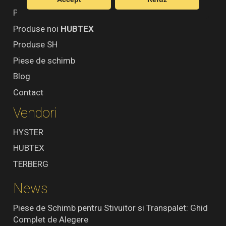
Produse noi
TERBERG
Produse noi
HUBTEX
Produse SH
Piese de schimb
Blog
Contact
Vendori
HYSTER
HUBTEX
TERBERG
News
Piese de Schimb pentru Stivuitor si Transpalet: Ghid
Complet de Alegere