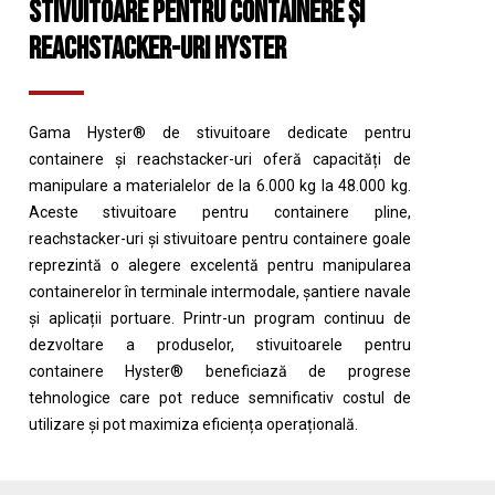
STIVUITOARE PENTRU CONTAINERE ȘI
REACHSTACKER-URI HYSTER
Gama Hyster® de stivuitoare dedicate pentru
containere și reachstacker-uri oferă capacități de
manipulare a materialelor de la 6.000 kg la 48.000 kg.
Aceste stivuitoare pentru containere pline,
reachstacker-uri și stivuitoare pentru containere goale
reprezintă o alegere excelentă pentru manipularea
containerelor în terminale intermodale, șantiere navale
și aplicații portuare. Printr-un program continuu de
dezvoltare a produselor, stivuitoarele pentru
containere Hyster® beneficiază de progrese
tehnologice care pot reduce semnificativ costul de
utilizare și pot maximiza eficiența operațională.