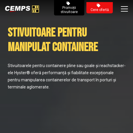
Promoții
Cere ofertă
stivuitoare
Stivuitoare pentru
manipulat containere
Stivuitoarele pentru containere pline sau goale și reachstacker-
ele Hyster® oferă performanță și fiabilitate excepționale
pentru manipularea containerelor de transport în porturi și
terminale aglomerate.