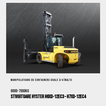
MANIPULATOARE DE CONTAINERE GOALE 3/4 ÎNALTE
6000-7000kg
Stivuitoare Hyster H6XD-12EC3 – H7XD-12EC4