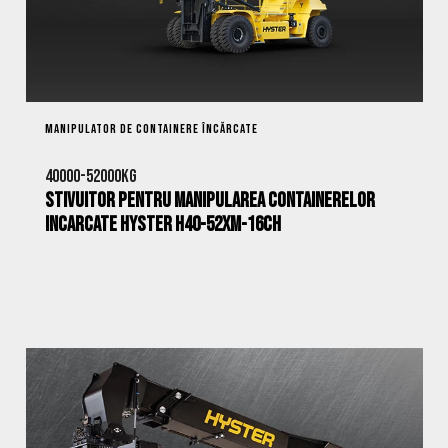
MANIPULATOR DE CONTAINERE ÎNCĂRCATE
40000-52000kg
Stivuitor pentru Manipularea Containerelor
Incarcate Hyster H40-52XM-16CH