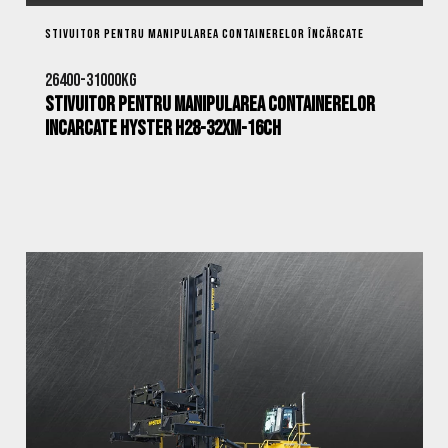
STIVUITOR PENTRU MANIPULAREA CONTAINERELOR ÎNCĂRCATE
26400-31000kg
Stivuitor pentru Manipularea Containerelor
Incarcate Hyster H28-32XM-16CH