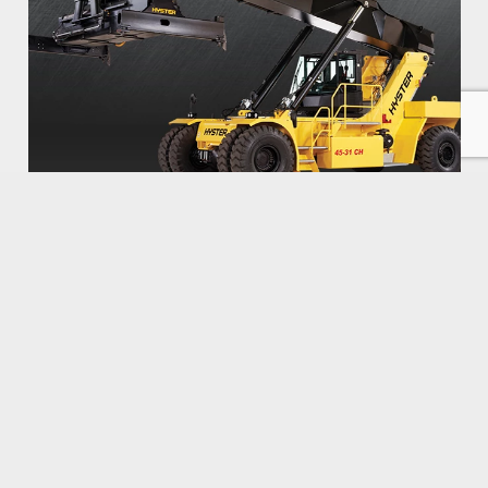
REACHSTACKER PENTRU CONTAINERE
45000kg
Reach Stacker Hyster RS45