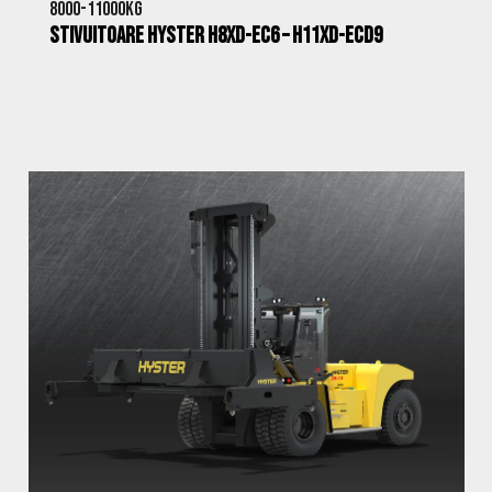
8000-11000kg
Stivuitoare Hyster H8XD-EC6 – H11XD-ECD9