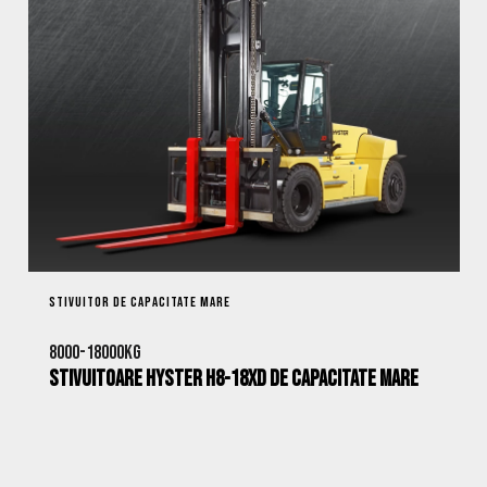
STIVUITOR DE CAPACITATE MARE
8000-18000kg
Stivuitoare Hyster H8-18XD de Capacitate Mare