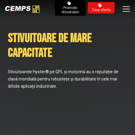
Promoții
Cere ofertă
stivuitoare
Stivuitoare de mare
capacitate
Stivuitoarele Hyster® pe GPL și motorină au o reputație de
clasă mondială pentru robustețe și durabilitate în cele mai
dificile aplicații industriale.