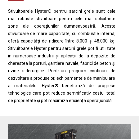
Stivuitoarele Hyster® pentru sarcini grele sunt cele
mai robuste stivuitoare pentru cele mai solicitante
zone ale operațiunilor dumneavoastră. Aceste
stivuitoare de mare capacitate, cu combustie internă,
oferă capacități de ridicare între 8.000 și 48.000 kg.
Stivuitoarele Hyster pentru sarcini grele pot fi utilizate
în numeroase industrii și aplicații, de la depozite de
cherestea la porturi, șantiere navale, fabrici de beton și
uzine siderurgice. Printr-un program continuu de
dezvoltare a produselor, echipamentele de manipulare
a materialelor Hyster® beneficiază de progrese
tehnologice care pot reduce semnificativ costul total
de proprietate și pot maximiza eficiența operațională.