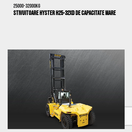
25000-32000kg
Stivuitoare Hyster H25-32XD de Capacitate Mare